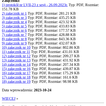
Załączniki:
1) protokół nr LVII-23 z sesji - 26.09.2023r.
Typ: PDF, Rozmiar:
151.78 KB
2) załącznik nr 1
Typ: PDF, Rozmiar: 281.21 KB
3) załącznik nr 3
Typ: PDF, Rozmiar: 435.25 KB
4) załącznik nr 4
Typ: PDF, Rozmiar: 423.32 KB
5) załącznik nr 5
Typ: PDF, Rozmiar: 433.83 KB
6) załącznik nr 6
Typ: PDF, Rozmiar: 177.57 KB
7) załącznik nr 7
Typ: PDF, Rozmiar: 428.88 KB
8) załącznik nr 8
Typ: PDF, Rozmiar: 843.36 KB
9) załącznik nr 9
Typ: PDF, Rozmiar: 432.07 KB
10) załącznik nr 10
Typ: PDF, Rozmiar: 802.86 KB
11) załącznik nr 11
Typ: PDF, Rozmiar: 431.01 KB
12) załącznik nr 12
Typ: PDF, Rozmiar: 209.27 KB
13) załącznik nr 13
Typ: PDF, Rozmiar: 431.92 KB
14) załącznik nr 14
Typ: PDF, Rozmiar: 207.34 KB
15) załącznik nr 16
Typ: PDF, Rozmiar: 439.87 KB
16) załącznik nr 17
Typ: PDF, Rozmiar: 175.29 KB
17) załącznik nr 18
Typ: PDF, Rozmiar: 161.6 KB
18) załącznik nr 19
Typ: PDF, Rozmiar: 98.98 KB
Data wprowadzenia:
2023-10-24
WIĘCEJ
»