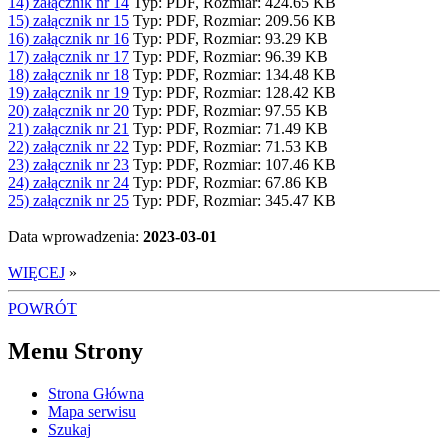
14) załącznik nr 14
Typ: PDF, Rozmiar: 424.65 KB
15) załącznik nr 15
Typ: PDF, Rozmiar: 209.56 KB
16) załącznik nr 16
Typ: PDF, Rozmiar: 93.29 KB
17) załącznik nr 17
Typ: PDF, Rozmiar: 96.39 KB
18) załącznik nr 18
Typ: PDF, Rozmiar: 134.48 KB
19) załącznik nr 19
Typ: PDF, Rozmiar: 128.42 KB
20) załącznik nr 20
Typ: PDF, Rozmiar: 97.55 KB
21) załącznik nr 21
Typ: PDF, Rozmiar: 71.49 KB
22) załącznik nr 22
Typ: PDF, Rozmiar: 71.53 KB
23) załącznik nr 23
Typ: PDF, Rozmiar: 107.46 KB
24) załącznik nr 24
Typ: PDF, Rozmiar: 67.86 KB
25) załącznik nr 25
Typ: PDF, Rozmiar: 345.47 KB
Data wprowadzenia:
2023-03-01
WIĘCEJ
»
POWRÓT
Menu Strony
Strona Główna
Mapa serwisu
Szukaj