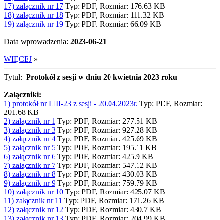
17) zalącznik nr 17
Typ: PDF, Rozmiar: 176.63 KB
18) załącznik nr 18
Typ: PDF, Rozmiar: 111.32 KB
19) załącznik nr 19
Typ: PDF, Rozmiar: 66.09 KB
Data wprowadzenia:
2023-06-21
WIĘCEJ
»
Tytuł:
Protokół z sesji w dniu 20 kwietnia 2023 roku
Załączniki:
1) protokół nr LIII-23 z sesji - 20.04.2023r.
Typ: PDF, Rozmiar:
201.68 KB
2) załącznik nr 1
Typ: PDF, Rozmiar: 277.51 KB
3) załącznik nr 3
Typ: PDF, Rozmiar: 927.28 KB
4) załącznik nr 4
Typ: PDF, Rozmiar: 425.69 KB
5) załącznik nr 5
Typ: PDF, Rozmiar: 195.11 KB
6) załącznik nr 6
Typ: PDF, Rozmiar: 425.9 KB
7) załącznik nr 7
Typ: PDF, Rozmiar: 547.12 KB
8) załącznik nr 8
Typ: PDF, Rozmiar: 430.03 KB
9) załącznik nr 9
Typ: PDF, Rozmiar: 759.79 KB
10) załącznik nr 10
Typ: PDF, Rozmiar: 425.07 KB
11) załącznik nr 11
Typ: PDF, Rozmiar: 171.26 KB
12) załącznik nr 12
Typ: PDF, Rozmiar: 430.7 KB
13) załącznik nr 13
Typ: PDF, Rozmiar: 204.99 KB