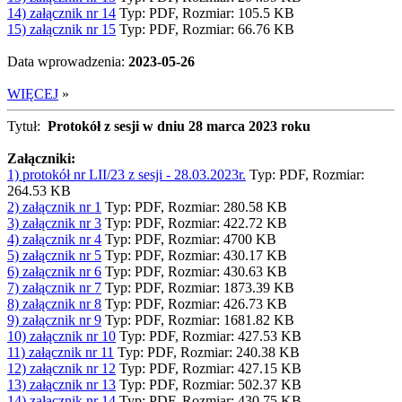
14) załącznik nr 14
Typ: PDF, Rozmiar: 105.5 KB
15) załącznik nr 15
Typ: PDF, Rozmiar: 66.76 KB
Data wprowadzenia:
2023-05-26
WIĘCEJ
»
Tytuł:
Protokół z sesji w dniu 28 marca 2023 roku
Załączniki:
1) protokół nr LII/23 z sesji - 28.03.2023r.
Typ: PDF, Rozmiar:
264.53 KB
2) załącznik nr 1
Typ: PDF, Rozmiar: 280.58 KB
3) załącznik nr 3
Typ: PDF, Rozmiar: 422.72 KB
4) załącznik nr 4
Typ: PDF, Rozmiar: 4700 KB
5) załącznik nr 5
Typ: PDF, Rozmiar: 430.17 KB
6) załącznik nr 6
Typ: PDF, Rozmiar: 430.63 KB
7) załącznik nr 7
Typ: PDF, Rozmiar: 1873.39 KB
8) załącznik nr 8
Typ: PDF, Rozmiar: 426.73 KB
9) załącznik nr 9
Typ: PDF, Rozmiar: 1681.82 KB
10) załącznik nr 10
Typ: PDF, Rozmiar: 427.53 KB
11) załącznik nr 11
Typ: PDF, Rozmiar: 240.38 KB
12) załącznik nr 12
Typ: PDF, Rozmiar: 427.15 KB
13) załącznik nr 13
Typ: PDF, Rozmiar: 502.37 KB
14) załącznik nr 14
Typ: PDF, Rozmiar: 430.75 KB