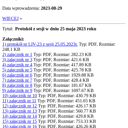
Data wprowadzenia:
2023-08-29
WIĘCEJ
»
Tytuł:
Protokół z sesji w dniu 25 maja 2023 roku
Załączniki:
1) protokół nr LIV-23 z sesji 25.05.2023r.
Typ: PDF, Rozmiar:
248.1 KB
2) załącznik nr 1
Typ: PDF, Rozmiar: 282.23 KB
3) załącznik nr 3
Typ: PDF, Rozmiar: 421.6 KB
4) załącznik nr 4
Typ: PDF, Rozmiar: 417.89 KB
5) załącznik nr 5
Typ: PDF, Rozmiar: 425.78 KB
6) załącznik nr 6
Typ: PDF, Rozmiar: 1929.88 KB
7) załącznik nr 7
Typ: PDF, Rozmiar: 428.4 KB
8) załącznik nr 8
Typ: PDF, Rozmiar: 181.67 KB
9) załącznik nr 9
Typ: PDF, Rozmiar: 1697.67 KB
10) załącznik nr 10
Typ: PDF, Rozmiar: 430.79 KB
11) załącznik nr 11
Typ: PDF, Rozmiar: 451.65 KB
12) załącznik nr 12
Typ: PDF, Rozmiar: 426.17 KB
13) załącznik nr 13
Typ: PDF, Rozmiar: 560.77 KB
14) załącznik nr 14
Typ: PDF, Rozmiar: 429.8 KB
15) załącznik nr 15
Typ: PDF, Rozmiar: 753.33 KB
16) załącznik nr 16
Typ: PDF, Rozmiar: 426.26 KB