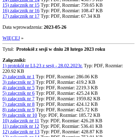
15) załącznik nr 15
Typ: PDF, Rozmiar: 759.65 KB
16) załącznik nr 16
Typ: PDF, Rozmiar: 108.47 KB
17) załącznik nr 17
Typ: PDF, Rozmiar: 67.34 KB
Data wprowadzenia:
2023-05-26
WIĘCEJ
»
Tytuł:
Protokół z sesji w dniu 28 lutego 2023 roku
Załączniki:
1) protokół nr LI-23 z sesji - 28.02.2023r.
Typ: PDF, Rozmiar:
220.92 KB
2) załącznik nr 1
Typ: PDF, Rozmiar: 286.06 KB
3) załącznik nr 3
Typ: PDF, Rozmiar: 419.2 KB
4) załącznik nr 5
Typ: PDF, Rozmiar: 2219.3 KB
5) załącznik nr 6
Typ: PDF, Rozmiar: 425.24 KB
6) załącznik nr 7
Typ: PDF, Rozmiar: 1959.82 KB
7) załącznik nr 8
Typ: PDF, Rozmiar: 424.12 KB
8) załącznik nr 9
Typ: PDF, Rozmiar: 425.72 KB
9) załącznik nr 10
Typ: PDF, Rozmiar: 185.72 KB
10) załącznik nr 11
Typ: PDF, Rozmiar: 426.28 KB
11) załącznik nr 12
Typ: PDF, Rozmiar: 536.41 KB
12) załącznik nr 13
Typ: PDF, Rozmiar: 428.87 KB