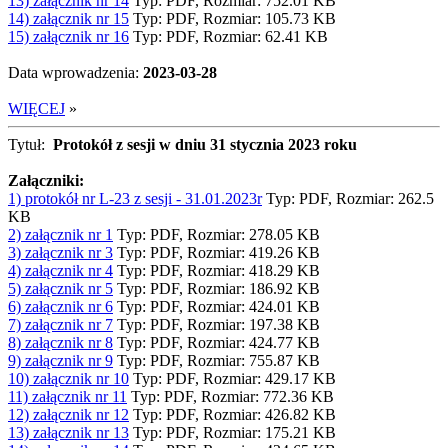
13) załącznik nr 14
Typ: PDF, Rozmiar: 752.01 KB
14) załącznik nr 15
Typ: PDF, Rozmiar: 105.73 KB
15) załącznik nr 16
Typ: PDF, Rozmiar: 62.41 KB
Data wprowadzenia:
2023-03-28
WIĘCEJ
»
Tytuł:
Protokół z sesji w dniu 31 stycznia 2023 roku
Załączniki:
1) protokół nr L-23 z sesji - 31.01.2023r
Typ: PDF, Rozmiar: 262.5
KB
2) załącznik nr 1
Typ: PDF, Rozmiar: 278.05 KB
3) załącznik nr 3
Typ: PDF, Rozmiar: 419.26 KB
4) załącznik nr 4
Typ: PDF, Rozmiar: 418.29 KB
5) załącznik nr 5
Typ: PDF, Rozmiar: 186.92 KB
6) załącznik nr 6
Typ: PDF, Rozmiar: 424.01 KB
7) załącznik nr 7
Typ: PDF, Rozmiar: 197.38 KB
8) załącznik nr 8
Typ: PDF, Rozmiar: 424.77 KB
9) załącznik nr 9
Typ: PDF, Rozmiar: 755.87 KB
10) załącznik nr 10
Typ: PDF, Rozmiar: 429.17 KB
11) załącznik nr 11
Typ: PDF, Rozmiar: 772.36 KB
12) załącznik nr 12
Typ: PDF, Rozmiar: 426.82 KB
13) załącznik nr 13
Typ: PDF, Rozmiar: 175.21 KB