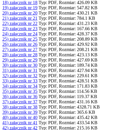
18) załącznik nr 18
Typ: PDF, Rozmiar: 426.09 KB
19) załącznik nr 19
Typ: PDF, Rozmiar: 547.82 KB
20) załącznik nr 20
Typ: PDF, Rozmiar: 430.21 KB
21) załącznik nr 21
Typ: PDF, Rozmiar: 784.1 KB
22) załącznik nr 22
Typ: PDF, Rozmiar: 431.23 KB
23) załącznik nr 23
Typ: PDF, Rozmiar: 167.66 KB
24) załącznik nr 24
Typ: PDF, Rozmiar: 428.37 KB
25) załącznik nr 25
Typ: PDF, Rozmiar: 208.89 KB
26) załącznik nr 26
Typ: PDF, Rozmiar: 429.92 KB
27) załącznik nr 27
Typ: PDF, Rozmiar: 208.21 KB
28) załącznik nr 28
Typ: PDF, Rozmiar: 423.13 KB
29) załącznik nr 29
Typ: PDF, Rozmiar: 427.69 KB
30) załącznik nr 30
Typ: PDF, Rozmiar: 189.74 KB
31) załącznik nr 31
Typ: PDF, Rozmiar: 427.94 KB
32) załącznik nr 32
Typ: PDF, Rozmiar: 229.61 KB
33) załącznik nr 33
Typ: PDF, Rozmiar: 428.51 KB
34) załącznik nr 34
Typ: PDF, Rozmiar: 171.83 KB
35) załącznik nr 35
Typ: PDF, Rozmiar: 114.56 KB
36) załącznik nr 36
Typ: PDF, Rozmiar: 119.37 KB
37) załącznik nr 37
Typ: PDF, Rozmiar: 431.16 KB
38) załącznik nr 38
Typ: PDF, Rozmiar: 4328.71 KB
39) załącznik nr 39
Typ: PDF, Rozmiar: 365.6 KB
40) załącznik nr 40
Typ: PDF, Rozmiar: 435.42 KB
41) załącznik nr 41
Typ: PDF, Rozmiar: 433.54 KB
42) załącznik nr 42
Typ: PDF, Rozmiar: 215.16 KB