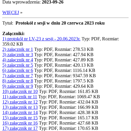
Data wprowadzenia:
2023-09-26
WIĘCEJ
»
Tytuł:
Protokół z sesji w dniu 20 czerwca 2023 roku
Załączniki:
1) protokół nr LV-23 z sesji - 20.06.2023r.
Typ: PDF, Rozmiar:
359.02 KB
2) załącznik nr 1
Typ: PDF, Rozmiar: 278.53 KB
3) załącznik nr 3
Typ: PDF, Rozmiar: 427.94 KB
4) załącznik nr 4
Typ: PDF, Rozmiar: 427.89 KB
5) załącznik nr 5
Typ: PDF, Rozmiar: 420.13 KB
6) załącznik nr 6
Typ: PDF, Rozmiar: 1116.14 KB
7) załącznik nr 7
Typ: PDF, Rozmiar: 9347.59 KB
8) załącznik nr 8
Typ: PDF, Rozmiar: 1797.5 KB
9) załącznik nr 9
Typ: PDF, Rozmiar: 429.64 KB
10) załącznik nr 10
Typ: PDF, Rozmiar: 161.85 KB
11) załącznik nr 11
Typ: PDF, Rozmiar: 1069.47 KB
12) załącznik nr 12
Typ: PDF, Rozmiar: 432.04 KB
13) załącznik nr 13
Typ: PDF, Rozmiar: 166.99 KB
14) załącznik nr 14
Typ: PDF, Rozmiar: 428.38 KB
15) załącznik nr 15
Typ: PDF, Rozmiar: 165.17 KB
16) załącznik nr 16
Typ: PDF, Rozmiar: 427.68 KB
17) załącznik nr 17
Typ: PDF, Rozmiar: 170.65 KB