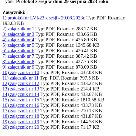
Tytuł:
Protokół z sesji w dniu 29 sierpnia 2023 roku
Załączniki:
1) protokół nr LVI-23 z sesji - 29.08.2023r.
Typ: PDF, Rozmiar:
193.63 KB
2) załącznik nr 1
Typ: PDF, Rozmiar: 288.27 KB
3) załącznik nr 3
Typ: PDF, Rozmiar: 433.66 KB
4) załącznik nr 4
Typ: PDF, Rozmiar: 425.89 KB
5) załącznik nr 5
Typ: PDF, Rozmiar: 1345.68 KB
6) załącznik nr 6
Typ: PDF, Rozmiar: 426.41 KB
7) załącznik nr 7
Typ: PDF, Rozmiar: 387.42 KB
8) załącznik nr 8
Typ: PDF, Rozmiar: 427.75 KB
9) załącznik nr 9
Typ: PDF, Rozmiar: 878.09 KB
10) załącznik nr 10
Typ: PDF, Rozmiar: 432.08 KB
11) załącznik nr 11
Typ: PDF, Rozmiar: 797.5 KB
12) załącznik nr 12
Typ: PDF, Rozmiar: 433.22 KB
13) załącznik nr 13
Typ: PDF, Rozmiar: 214.4 KB
14) załącznik nr 14
Typ: PDF, Rozmiar: 433.67 KB
15) załącznik nr 15
Typ: PDF, Rozmiar: 1810.58 KB
16) załącznik nr 16
Typ: PDF, Rozmiar: 433.78 KB
17) załącznik nr 17
Typ: PDF, Rozmiar: 210.13 KB
18) załącznik nr 18
Typ: PDF, Rozmiar: 431.87 KB
19) załącznik nr 19
Typ: PDF, Rozmiar: 144.58 KB
20) załącznik nr 20
Typ: PDF, Rozmiar: 71.17 KB