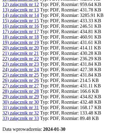
12) załącznik nr 12
Typ: PDF, Rozmiar: 959.64 KB
13) załącznik nr 13
Typ: PDF, Rozmiar: 431.78 KB
14) załącznik nr 14
Typ: PDF, Rozmiar: 3285.91 KB
15) załącznik nr 15
Typ: PDF, Rozmiar: 433.33 KB
16) załącznik nr 16
Typ: PDF, Rozmiar: 246.51 KB
17) załącznik nr 17
Typ: PDF, Rozmiar: 434.81 KB
18) załącznik nr 18
Typ: PDF, Rozmiar: 460.91 KB
19) załącznik nr 19
Typ: PDF, Rozmiar: 431.61 KB
20) załącznik nr 20
Typ: PDF, Rozmiar: 414.11 KB
21) załącznik nr 21
Typ: PDF, Rozmiar: 430.28 KB
22) załącznik nr 22
Typ: PDF, Rozmiar: 236.29 KB
23) załącznik nr 23
Typ: PDF, Rozmiar: 431.84 KB
24) załącznik nr 24
Typ: PDF, Rozmiar: 427.38 KB
25) załącznik nr 25
Typ: PDF, Rozmiar: 431.84 KB
26) załącznik nr 26
Typ: PDF, Rozmiar: 214.5 KB
27) załącznik nr 27
Typ: PDF, Rozmiar: 431.11 KB
28) załącznik nr 28
Typ: PDF, Rozmiar: 166.6 KB
29) załącznik nr 29
Typ: PDF, Rozmiar: 434.82 KB
30) załącznik nr 30
Typ: PDF, Rozmiar: 432.48 KB
31) załącznik nr 31
Typ: PDF, Rozmiar: 168.17 KB
32) załącznik nr 32
Typ: PDF, Rozmiar: 133.48 KB
33) załącznik nr 33
Typ: PDF, Rozmiar: 89.48 KB
Data wprowadzenia:
2024-01-30