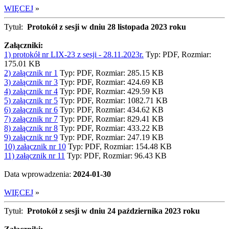
WIĘCEJ
»
Tytuł:
Protokół z sesji w dniu 28 listopada 2023 roku
Załączniki:
1) protokół nr LIX-23 z sesji - 28.11.2023r.
Typ: PDF, Rozmiar:
175.01 KB
2) załącznik nr 1
Typ: PDF, Rozmiar: 285.15 KB
3) załącznik nr 3
Typ: PDF, Rozmiar: 424.69 KB
4) załącznik nr 4
Typ: PDF, Rozmiar: 429.59 KB
5) załącznik nr 5
Typ: PDF, Rozmiar: 1082.71 KB
6) załącznik nr 6
Typ: PDF, Rozmiar: 434.62 KB
7) załącznik nr 7
Typ: PDF, Rozmiar: 829.41 KB
8) załącznik nr 8
Typ: PDF, Rozmiar: 433.22 KB
9) załącznik nr 9
Typ: PDF, Rozmiar: 247.19 KB
10) załącznik nr 10
Typ: PDF, Rozmiar: 154.48 KB
11) załącznik nr 11
Typ: PDF, Rozmiar: 96.43 KB
Data wprowadzenia:
2024-01-30
WIĘCEJ
»
Tytuł:
Protokół z sesji w dniu 24 października 2023 roku