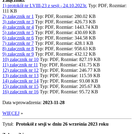
Załączniki:
1) protokół nr LVIII-23 z sesji - 24.10.2023r.
Typ: PDF, Rozmiar:
111 KB
2) załącznik nr 1
Typ: PDF, Rozmiar: 280.02 KB
3) załącznik nr 3
Typ: PDF, Rozmiar: 426.73 KB
4) załącznik nr 4
Typ: PDF, Rozmiar: 1443.74 KB
5) załącznik nr 5
Typ: PDF, Rozmiar: 430.69 KB
6) załącznik nr 6
Typ: PDF, Rozmiar: 344.58 KB
7) załącznik nr 7
Typ: PDF, Rozmiar: 428.1 KB
8) załącznik nr 8
Typ: PDF, Rozmiar: 958.63 KB
9) załącznik nr 9
Typ: PDF, Rozmiar: 432.12 KB
10) załącznik nr 10
Typ: PDF, Rozmiar: 827.19 KB
11) załącznik nr 11
Typ: PDF, Rozmiar: 431.75 KB
12) załącznik nr 12
Typ: PDF, Rozmiar: 246.77 KB
13) załącznik nr 13
Typ: PDF, Rozmiar: 115.59 KB
14) załącznik nr 14
Typ: PDF, Rozmiar: 93.08 KB
15) załącznik nr 15
Typ: PDF, Rozmiar: 205.67 KB
16) załącznik nr 16
Typ: PDF, Rozmiar: 95.72 KB
Data wprowadzenia:
2023-11-28
WIĘCEJ
»
Tytuł:
Protokół z sesji w dniu 26 września 2023 roku