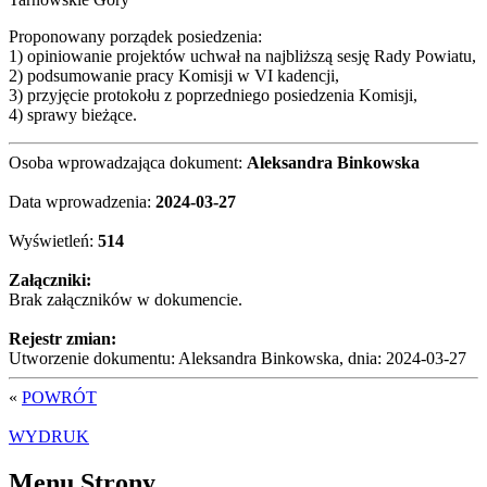
Proponowany porządek posiedzenia:
1) opiniowanie projektów uchwał na najbliższą sesję Rady Powiatu,
2) podsumowanie pracy Komisji w VI kadencji,
3) przyjęcie protokołu z poprzedniego posiedzenia Komisji,
4) sprawy bieżące.
Osoba wprowadzająca dokument:
Aleksandra Binkowska
Data wprowadzenia:
2024-03-27
Wyświetleń:
514
Załączniki:
Brak załączników w dokumencie.
Rejestr zmian:
Utworzenie dokumentu: Aleksandra Binkowska, dnia: 2024-03-27
«
POWRÓT
WYDRUK
Menu Strony