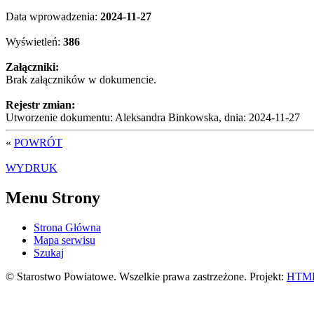
Data wprowadzenia:
2024-11-27
Wyświetleń:
386
Załączniki:
Brak załączników w dokumencie.
Rejestr zmian:
Utworzenie dokumentu: Aleksandra Binkowska, dnia: 2024-11-27
«
POWRÓT
WYDRUK
Menu Strony
Strona Główna
Mapa serwisu
Szukaj
© Starostwo Powiatowe. Wszelkie prawa zastrzeżone. Projekt:
HTML