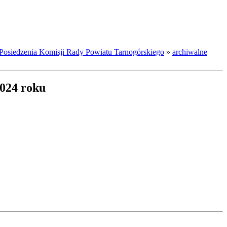
Posiedzenia Komisji Rady Powiatu Tarnogórskiego
»
archiwalne
2024 roku