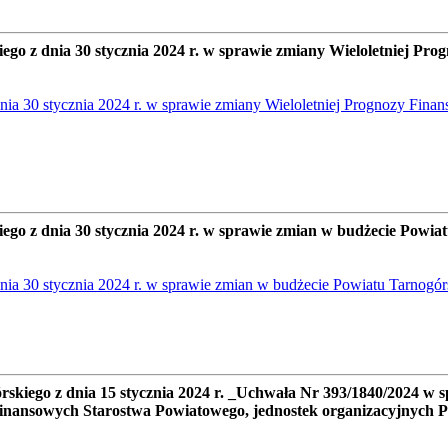
 dnia 30 stycznia 2024 r. w sprawie zmiany Wieloletniej Progn
0 stycznia 2024 r. w sprawie zmiany Wieloletniej Prognozy Finans
z dnia 30 stycznia 2024 r. w sprawie zmian w budżecie Powiat
30 stycznia 2024 r. w sprawie zmian w budżecie Powiatu Tarnogór
ego z dnia 15 stycznia 2024 r. _Uchwała Nr 393/1840/2024 w s
finansowych Starostwa Powiatowego, jednostek organizacyjnych 