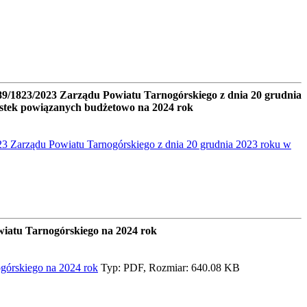
9/1823/2023 Zarządu Powiatu Tarnogórskiego z dnia 20 grudnia
ostek powiązanych budżetowo na 2024 rok
 Zarządu Powiatu Tarnogórskiego z dnia 20 grudnia 2023 roku w
iatu Tarnogórskiego na 2024 rok
górskiego na 2024 rok
Typ: PDF, Rozmiar: 640.08 KB