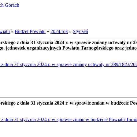
ich Górach
wiatu
»
Budżet Powiatu
»
2024 rok
»
Styczeń
go z dnia 31 stycznia 2024 r. w sprawie zmiany uchwały nr 38
o, jednostek organizacyjnych Powiatu Tarnogórskiego oraz jedn
ia 31 stycznia 2024 r. w sprawie zmiany uchwały nr 389/1823/2023
go z dnia 31 stycznia 2024 r. w sprawie zmian w budżecie Pow
nia 31 stycznia 2024 r. w sprawie zmian w budżecie Powiatu Tarno