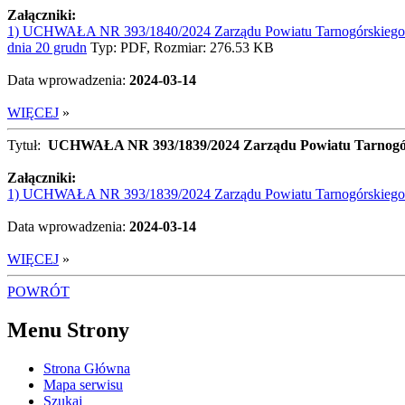
Załączniki:
1) UCHWAŁA NR 393/1840/2024 Zarządu Powiatu Tarnogórskiego z d
dnia 20 grudn
Typ: PDF, Rozmiar: 276.53 KB
Data wprowadzenia:
2024-03-14
WIĘCEJ
»
Tytuł:
UCHWAŁA NR 393/1839/2024 Zarządu Powiatu Tarnogórskie
Załączniki:
1) UCHWAŁA NR 393/1839/2024 Zarządu Powiatu Tarnogórskiego z d
Data wprowadzenia:
2024-03-14
WIĘCEJ
»
POWRÓT
Menu Strony
Strona Główna
Mapa serwisu
Szukaj