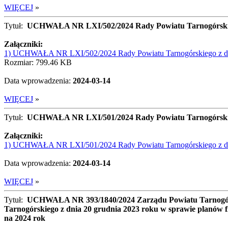
WIĘCEJ
»
Tytuł:
UCHWAŁA NR LXI/502/2024 Rady Powiatu Tarnogórskiego z
Załączniki:
1) UCHWAŁA NR LXI/502/2024 Rady Powiatu Tarnogórskiego z dnia 3
Rozmiar: 799.46 KB
Data wprowadzenia:
2024-03-14
WIĘCEJ
»
Tytuł:
UCHWAŁA NR LXI/501/2024 Rady Powiatu Tarnogórskiego 
Załączniki:
1) UCHWAŁA NR LXI/501/2024 Rady Powiatu Tarnogórskiego z dnia 
Data wprowadzenia:
2024-03-14
WIĘCEJ
»
Tytuł:
UCHWAŁA NR 393/1840/2024 Zarządu Powiatu Tarnogórski
Tarnogórskiego z dnia 20 grudnia 2023 roku w sprawie planów 
na 2024 rok