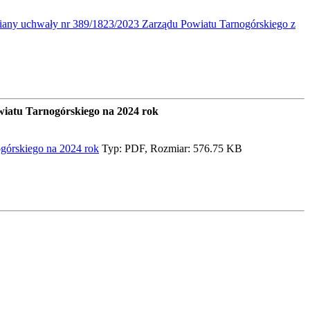
any uchwały nr 389/1823/2023 Zarządu Powiatu Tarnogórskiego z
iatu Tarnogórskiego na 2024 rok
górskiego na 2024 rok
Typ: PDF, Rozmiar: 576.75 KB