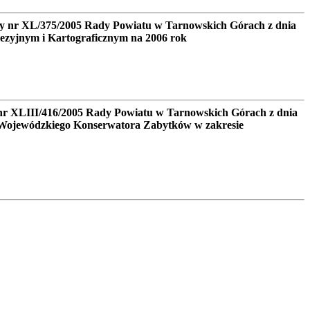
ły nr XL/375/2005 Rady Powiatu w Tarnowskich Górach z dnia
ezyjnym i Kartograficznym na 2006 rok
nr XLIII/416/2005 Rady Powiatu w Tarnowskich Górach z dnia
o Wojewódzkiego Konserwatora Zabytków w zakresie