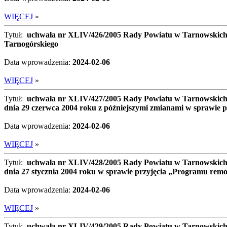
WIĘCEJ
»
Tytuł:
uchwała nr XLIV/426/2005 Rady Powiatu w Tarnowskich Gó
Tarnogórskiego
Data wprowadzenia:
2024-02-06
WIĘCEJ
»
Tytuł:
uchwała nr XLIV/427/2005 Rady Powiatu w Tarnowskich 
dnia 29 czerwca 2004 roku z późniejszymi zmianami w sprawie pr
Data wprowadzenia:
2024-02-06
WIĘCEJ
»
Tytuł:
uchwała nr XLIV/428/2005 Rady Powiatu w Tarnowskich 
dnia 27 stycznia 2004 roku w sprawie przyjęcia „Programu remo
Data wprowadzenia:
2024-02-06
WIĘCEJ
»
Tytuł:
uchwała nr XLIV/429/2005 Rady Powiatu w Tarnowskich G