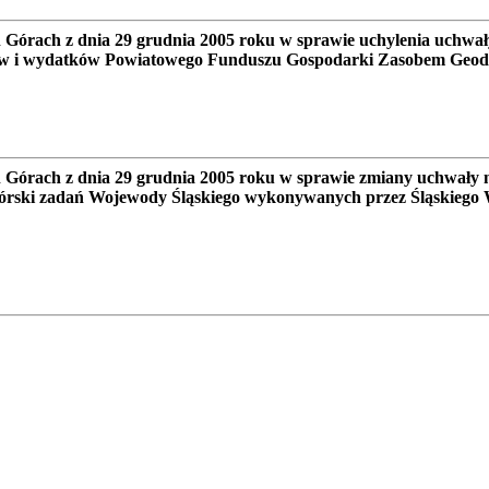
Górach z dnia 29 grudnia 2005 roku w sprawie uchylenia uchwa
odów i wydatków Powiatowego Funduszu Gospodarki Zasobem Geod
Górach z dnia 29 grudnia 2005 roku w sprawie zmiany uchwały 
rnogórski zadań Wojewody Śląskiego wykonywanych przez Śląskieg