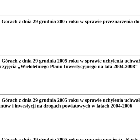
rach z dnia 29 grudnia 2005 roku w sprawie przeznaczenia do z
Górach z dnia 29 grudnia 2005 roku w sprawie uchylenia uchw
zyjęcia „Wieloletniego Planu Inwestycyjnego na lata 2004-2008”
Górach z dnia 29 grudnia 2005 roku w sprawie uchylenia uchwa
ntów i inwestycji na drogach powiatowych w latach 2004-2006
órach z dnia 29 grudnia 2005 roku w sprawie przyjęcia „Karty