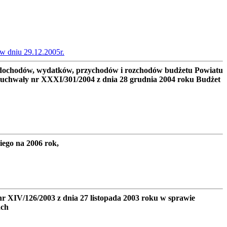
w dniu 29.12.2005r.
 dochodów, wydatków, przychodów i rozchodów budżetu Powiatu
chwały nr XXXI/301/2004 z dnia 28 grudnia 2004 roku Budżet
ego na 2006 rok,
 XIV/126/2003 z dnia 27 listopada 2003 roku w sprawie
ach