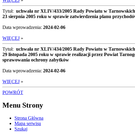
WIĘCEJ
»
Tytuł:
uchwała nr XLIV/433/2005 Rady Powiatu w Tarnowskich 
23 sierpnia 2005 roku w sprawie zatwierdzenia planu przych
Data wprowadzenia:
2024-02-06
WIĘCEJ
»
Tytuł:
uchwała nr XLIV/434/2005 Rady Powiatu w Tarnowskich 
29 listopada 2005 roku w sprawie realizacji przez Powiat Ta
sprawowania ochrony zabytków
Data wprowadzenia:
2024-02-06
WIĘCEJ
»
POWRÓT
Menu Strony
Strona Główna
Mapa serwisu
Szukaj