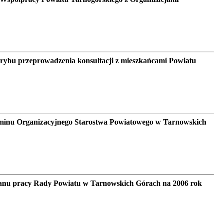
trybu przeprowadzenia konsultacji z mieszkańcami Powiatu
aminu Organizacyjnego Starostwa Powiatowego w Tarnowskich
lanu pracy Rady Powiatu w Tarnowskich Górach na 2006 rok