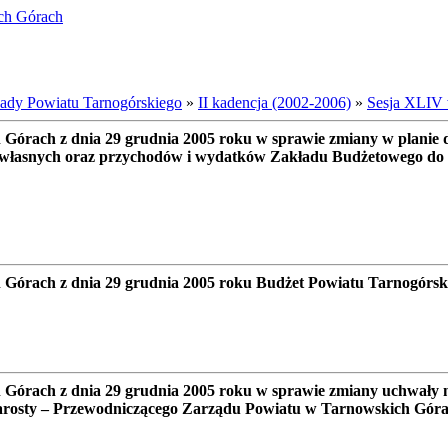
ich Górach
dy Powiatu Tarnogórskiego
»
II kadencja (2002-2006)
»
Sesja XLIV 
Górach z dnia 29 grudnia 2005 roku w sprawie zmiany w planie
łasnych oraz przychodów i wydatków Zakładu Budżetowego do u
órach z dnia 29 grudnia 2005 roku Budżet Powiatu Tarnogórski
órach z dnia 29 grudnia 2005 roku w sprawie zmiany uchwały nr
Starosty – Przewodniczącego Zarządu Powiatu w Tarnowskich Gór