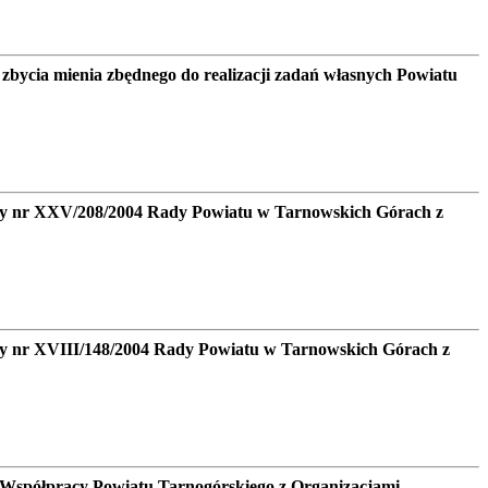
bycia mienia zbędnego do realizacji zadań własnych Powiatu
ały nr XXV/208/2004 Rady Powiatu w Tarnowskich Górach z
ły nr XVIII/148/2004 Rady Powiatu w Tarnowskich Górach z
 Współpracy Powiatu Tarnogórskiego z Organizacjami