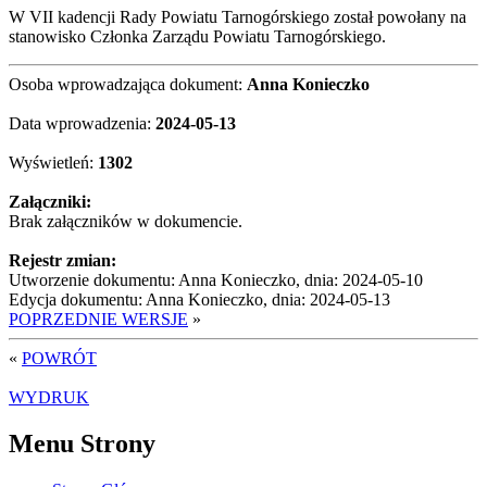
W VII kadencji Rady Powiatu Tarnogórskiego został powołany na
stanowisko Członka Zarządu Powiatu Tarnogórskiego.
Osoba wprowadzająca dokument:
Anna Konieczko
Data wprowadzenia:
2024-05-13
Wyświetleń:
1302
Załączniki:
Brak załączników w dokumencie.
Rejestr zmian:
Utworzenie dokumentu: Anna Konieczko, dnia: 2024-05-10
Edycja dokumentu: Anna Konieczko, dnia: 2024-05-13
POPRZEDNIE WERSJE
»
«
POWRÓT
WYDRUK
Menu Strony