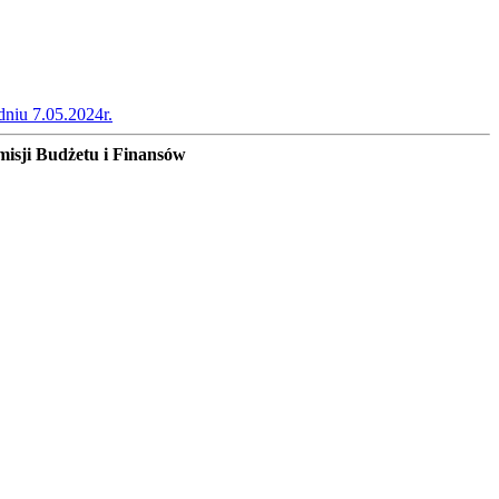
dniu 7.05.2024r.
isji Budżetu i Finansów