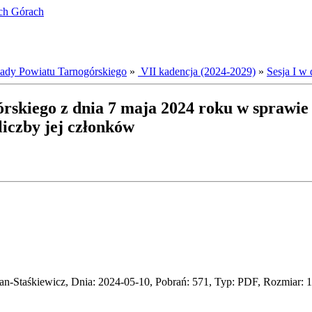
ich Górach
dy Powiatu Tarnogórskiego
»
VII kadencja (2024-2029)
»
Sesja I w 
rskiego z dnia 7 maja 2024 roku w sprawie 
iczby jej członków
-Staśkiewicz, Dnia: 2024-05-10, Pobrań: 571, Typ: PDF, Rozmiar: 