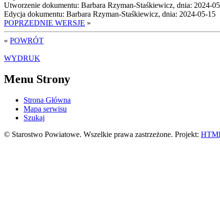
Utworzenie dokumentu: Barbara Rzyman-Staśkiewicz, dnia: 2024-0
Edycja dokumentu: Barbara Rzyman-Staśkiewicz, dnia: 2024-05-15
POPRZEDNIE WERSJE
»
«
POWRÓT
WYDRUK
Menu Strony
Strona Główna
Mapa serwisu
Szukaj
© Starostwo Powiatowe. Wszelkie prawa zastrzeżone. Projekt:
HTML