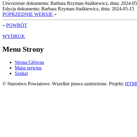
Utworzenie dokumentu: Barbara Rzyman-Staśkiewicz, dnia: 2024-0
Edycja dokumentu: Barbara Rzyman-Staśkiewicz, dnia: 2024-05-15
POPRZEDNIE WERSJE
»
«
POWRÓT
WYDRUK
Menu Strony
Strona Główna
Mapa serwisu
Szukaj
© Starostwo Powiatowe. Wszelkie prawa zastrzeżone. Projekt:
HTML