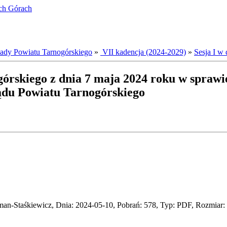
ich Górach
dy Powiatu Tarnogórskiego
»
VII kadencja (2024-2029)
»
Sesja I w 
órskiego z dnia 7 maja 2024 roku w sprawi
ądu Powiatu Tarnogórskiego
an-Staśkiewicz, Dnia: 2024-05-10, Pobrań: 578, Typ: PDF, Rozmiar