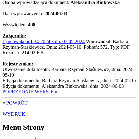
Osoba wprowadzająca dokument:
Aleksandra Binkowska
Data wprowadzenia:
2024-06-03
Wyświetleń:
498
Załączniki:
1) uchwała nr I-34-2024 z dn. 07.05.2024
Wprowadził: Barbara
Rzyman-Staśkiewicz, Dnia: 2024-05-10, Pobrań: 572, Typ: PDF,
Rozmiar: 214.02 KB
Rejestr zmian:
Utworzenie dokumentu: Barbara Rzyman-Staśkiewicz, dnia: 2024-
05-10
Edycja dokumentu: Barbara Rzyman-Staśkiewicz, dnia: 2024-05-15
Edycja dokumentu: Aleksandra Binkowska, dnia: 2024-06-03
POPRZEDNIE WERSJE
»
«
POWRÓT
WYDRUK
Menu Strony