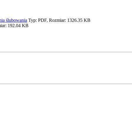
nia ślubowania
Typ: PDF, Rozmiar: 1326.35 KB
iar: 192.04 KB