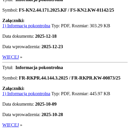
Symbol:
FS-KN2.44.171.2025.KF / FS-KN2.KW-01142/25
Załączniki:
1) Informacja pokontrolna
Typ: PDF, Rozmiar: 303.29 KB
Data dokumentu:
2025-12-18
Data wprowadzenia:
2025-12-23
WIĘCEJ
»
Tytuł:
Informacja pokontrolna
Symbol:
FR-RKPR.44.144.3.2025 / FR-RKPR.KW-00873/25
Załączniki:
1) Informacja pokontrolna
Typ: PDF, Rozmiar: 445.97 KB
Data dokumentu:
2025-10-09
Data wprowadzenia:
2025-10-28
WIĘCEJ
»