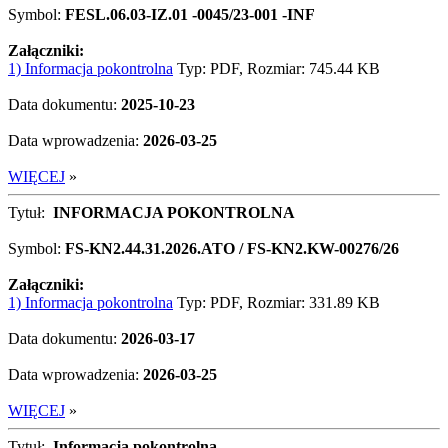
Symbol:
FESL.06.03-IZ.01 -0045/23-001 -INF
Załączniki:
1) Informacja pokontrolna
Typ: PDF, Rozmiar: 745.44 KB
Data dokumentu:
2025-10-23
Data wprowadzenia:
2026-03-25
WIĘCEJ
»
Tytuł:
INFORMACJA POKONTROLNA
Symbol:
FS-KN2.44.31.2026.ATO / FS-KN2.KW-00276/26
Załączniki:
1) Informacja pokontrolna
Typ: PDF, Rozmiar: 331.89 KB
Data dokumentu:
2026-03-17
Data wprowadzenia:
2026-03-25
WIĘCEJ
»
Tytuł:
Informacja pokontrolna