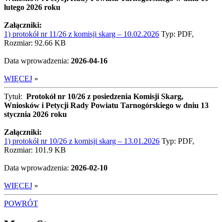
lutego 2026 roku
Załączniki:
1) protokół nr 11/26 z komisji skarg – 10.02.2026
Typ: PDF,
Rozmiar: 92.66 KB
Data wprowadzenia:
2026-04-16
WIĘCEJ
»
Tytuł:
Protokół nr 10/26 z posiedzenia Komisji Skarg,
Wniosków i Petycji Rady Powiatu Tarnogórskiego w dniu 13
stycznia 2026 roku
Załączniki:
1) protokół nr 10/26 z komisji skarg – 13.01.2026
Typ: PDF,
Rozmiar: 101.9 KB
Data wprowadzenia:
2026-02-10
WIĘCEJ
»
POWRÓT