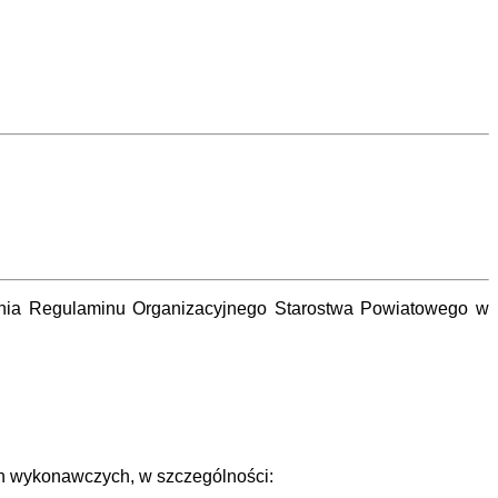
enia Regulaminu Organizacyjnego Starostwa Powiatowego w
ch wykonawczych, w szczególności: