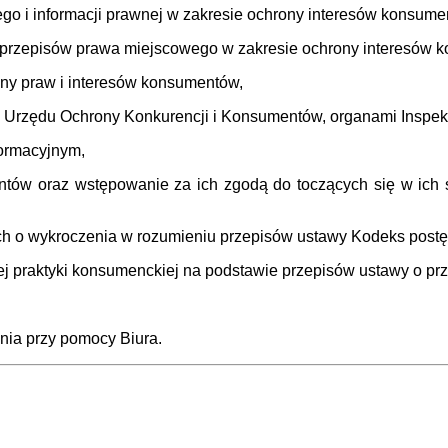
o i informacji prawnej w zakresie ochrony interesów konsume
 przepisów prawa miejscowego w zakresie ochrony interesów 
ny praw i interesów konsumentów,
i Urzędu Ochrony Konkurencji i Konsumentów, organami Inspek
formacyjnym,
tów oraz wstępowanie za ich zgodą do toczących się w ich
wach o wykroczenia w rozumieniu przepisów ustawy Kodeks pos
j praktyki konsumenckiej na podstawie przepisów ustawy o pr
ia przy pomocy Biura.