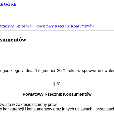
ich Górach
izacyjne Starostwa
»
Powiatowy Rzecznik Konsumentów
nsumentów
ogórskiego z dnia 17 grudnia 2021 roku w sprawie uchwal
§ 61
Powiatowy Rzecznik Konsumentów
wiatu w zakresie ochrony praw
e konkurencji i konsumentów oraz innych ustawach i przepisa