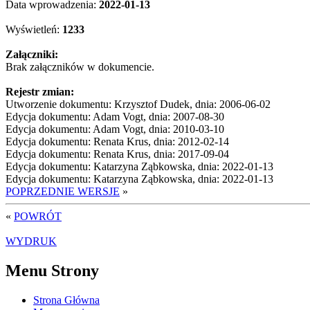
Data wprowadzenia:
2022-01-13
Wyświetleń:
1233
Załączniki:
Brak załączników w dokumencie.
Rejestr zmian:
Utworzenie dokumentu: Krzysztof Dudek, dnia: 2006-06-02
Edycja dokumentu: Adam Vogt, dnia: 2007-08-30
Edycja dokumentu: Adam Vogt, dnia: 2010-03-10
Edycja dokumentu: Renata Krus, dnia: 2012-02-14
Edycja dokumentu: Renata Krus, dnia: 2017-09-04
Edycja dokumentu: Katarzyna Ząbkowska, dnia: 2022-01-13
Edycja dokumentu: Katarzyna Ząbkowska, dnia: 2022-01-13
POPRZEDNIE WERSJE
»
«
POWRÓT
WYDRUK
Menu Strony
Strona Główna