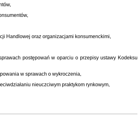
ntów,
konsumentów,
cji Handlowej oraz organizacjami konsumenckimi,
 sprawach postępowań w oparciu o przepisy ustawy Kodeksu
tępowania w sprawach o wykroczenia,
zeciwdziałaniu nieuczciwym praktykom rynkowym,