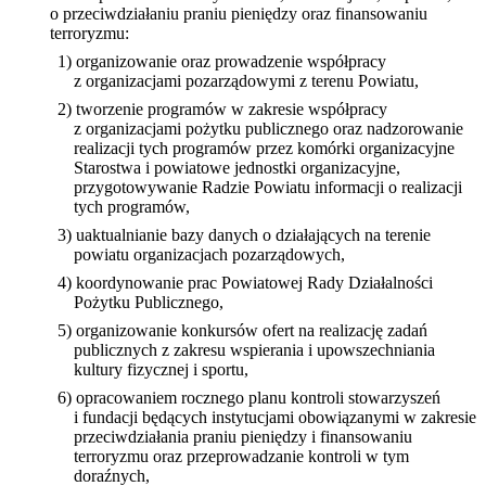
o przeciwdziałaniu praniu pieniędzy oraz finansowaniu
terroryzmu:
1) organizowanie oraz prowadzenie współpracy
z organizacjami pozarządowymi z terenu Powiatu,
2) tworzenie programów w zakresie współpracy
z organizacjami pożytku publicznego oraz nadzorowanie
realizacji tych programów przez komórki organizacyjne
Starostwa i powiatowe jednostki organizacyjne,
przygotowywanie Radzie Powiatu informacji o realizacji
tych programów,
3) uaktualnianie bazy danych o działających na terenie
powiatu organizacjach pozarządowych,
4) koordynowanie prac Powiatowej Rady Działalności
Pożytku Publicznego,
5) organizowanie konkursów ofert na realizację zadań
publicznych z zakresu wspierania i upowszechniania
kultury fizycznej i sportu,
6) opracowaniem rocznego planu kontroli stowarzyszeń
i fundacji będących instytucjami obowiązanymi w zakresie
przeciwdziałania praniu pieniędzy i finansowaniu
terroryzmu oraz przeprowadzanie kontroli w tym
doraźnych,