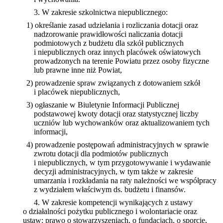
3. W zakresie szkolnictwa niepublicznego:
1) określanie zasad udzielania i rozliczania dotacji oraz
nadzorowanie prawidłowości naliczania dotacji
podmiotowych z budżetu dla szkół publicznych
i niepublicznych oraz innych placówek oświatowych
prowadzonych na terenie Powiatu przez osoby fizyczne
lub prawne inne niż Powiat,
2) prowadzenie spraw związanych z dotowaniem szkół
i placówek niepublicznych,
3) ogłaszanie w Biuletynie Informacji Publicznej
podstawowej kwoty dotacji oraz statystycznej liczby
uczniów lub wychowanków oraz aktualizowaniem tych
informacji,
4) prowadzenie postępowań administracyjnych w sprawie
zwrotu dotacji dla podmiotów publicznych
i niepublicznych, w tym przygotowywanie i wydawanie
decyzji administracyjnych, w tym także w zakresie
umarzania i rozkładania na raty należności we współpracy
z wydziałem właściwym ds. budżetu i finansów.
4. W zakresie kompetencji wynikających z ustawy
o działalności pożytku publicznego i wolontariacie oraz
ustaw: prawo o stowarzyszeniach, o fundacjach, o sporcie,