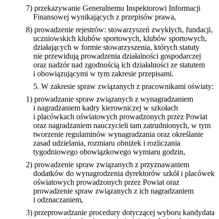
7) przekazywanie Generalnemu Inspektorowi Informacji
Finansowej wynikających z przepisów prawa,
8) prowadzenie rejestrów: stowarzyszeń zwykłych, fundacji,
uczniowskich klubów sportowych, klubów sportowych,
działających w formie stowarzyszenia, których statuty
nie przewidują prowadzenia działalności gospodarczej
oraz nadzór nad zgodnością ich działalności ze statutem
i obowiązującymi w tym zakresie przepisami.
5. W zakresie spraw związanych z pracownikami oświaty:
1) prowadzanie spraw związanych z wynagradzaniem
i nagradzaniem kadry kierowniczej w szkołach
i placówkach oświatowych prowadzonych przez Powiat
oraz nagradzaniem nauczycieli tam zatrudnionych, w tym
tworzenie regulaminów wynagradzania oraz określanie
zasad udzielania, rozmiaru obniżek i rozliczania
tygodniowego obowiązkowego wymiaru godzin,
2) prowadzenie spraw związanych z przyznawaniem
dodatków do wynagrodzenia dyrektorów szkół i placówek
oświatowych prowadzonych przez Powiat oraz
prowadzenie spraw związanych z ich nagradzaniem
i odznaczaniem,
3) przeprowadzanie procedury dotyczącej wyboru kandydata