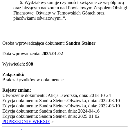
6.
Wydział wykonuje czynności związane ze współpracą
oraz bieżącym nadzorem nad Powiatowym Zespołem Obsługi
Finansowej Oświaty w Tarnowskich Górach oraz
placówkami oświatowymi.
”
.
Osoba wprowadzająca dokument:
Sandra Steiner
Data wprowadzenia:
2025-01-02
Wyświetleń:
908
Załączniki:
Brak załączników w dokumencie.
Rejestr zmian:
Utworzenie dokumentu: Alicja Jaworska, dnia: 2018-10-24
Edycja dokumentu: Sandra Steiner-Olszówka, dnia: 2022-03-10
Edycja dokumentu: Sandra Steiner-Olszówka, dnia: 2022-03-10
Edycja dokumentu: Sandra Steiner, dnia: 2024-04-16
Edycja dokumentu: Sandra Steiner, dnia: 2025-01-02
POPRZEDNIE WERSJE
»