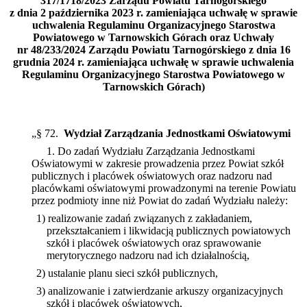
317/1718/2023 Zarządu Powiatu Tarnogórskiego
z dnia 2 października 2023 r. zamieniająca uchwałę w sprawie
uchwalenia Regulaminu Organizacyjnego Starostwa
Powiatowego w Tarnowskich Górach oraz
Uchwały
nr 48/233/2024 Zarządu Powiatu Tarnogórskiego z dnia 16
grudnia 2024 r. zamieniająca uchwałę w sprawie uchwalenia
Regulaminu Organizacyjnego Starostwa Powiatowego w
Tarnowskich Górach)
„§ 72.
Wydział Zarządzania Jednostkami Oświatowymi
1. Do zadań Wydziału Zarządzania Jednostkami
Oświatowymi w zakresie prowadzenia przez Powiat szkół
publicznych i placówek oświatowych oraz nadzoru nad
placówkami oświatowymi prowadzonymi na terenie Powiatu
przez podmioty inne niż Powiat do zadań Wydziału należy:
1) realizowanie zadań związanych z zakładaniem,
przekształcaniem i likwidacją publicznych powiatowych
szkół i placówek oświatowych oraz sprawowanie
merytorycznego nadzoru nad ich działalnością,
2) ustalanie planu sieci szkół publicznych,
3) analizowanie i zatwierdzanie arkuszy organizacyjnych
szkół i placówek oświatowych,