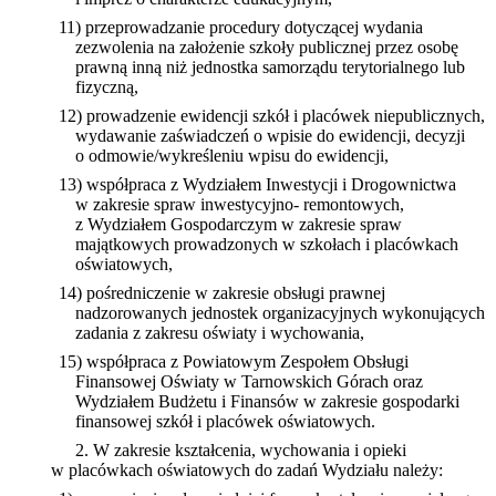
11) przeprowadzanie procedury dotyczącej wydania
zezwolenia na założenie szkoły publicznej przez osobę
prawną inną niż jednostka samorządu terytorialnego lub
fizyczną,
12) prowadzenie ewidencji szkół i placówek niepublicznych,
wydawanie zaświadczeń o wpisie do ewidencji, decyzji
o odmowie/wykreśleniu wpisu do ewidencji,
13) współpraca z Wydziałem Inwestycji i Drogownictwa
w zakresie spraw inwestycyjno- remontowych,
z Wydziałem Gospodarczym w zakresie spraw
majątkowych prowadzonych w szkołach i placówkach
oświatowych,
14) pośredniczenie w zakresie obsługi prawnej
nadzorowanych jednostek organizacyjnych wykonujących
zadania z zakresu oświaty i wychowania,
15) współpraca z Powiatowym Zespołem Obsługi
Finansowej Oświaty w Tarnowskich Górach oraz
Wydziałem Budżetu i Finansów w zakresie gospodarki
finansowej szkół i placówek oświatowych.
2. W zakresie kształcenia, wychowania i opieki
w placówkach oświatowych do zadań Wydziału należy: