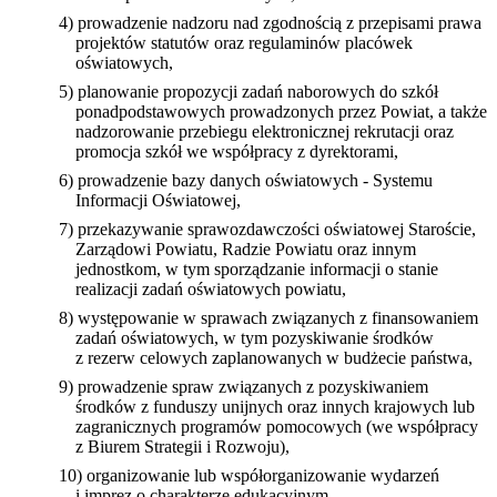
4) prowadzenie nadzoru nad zgodnością z przepisami prawa
projektów statutów oraz regulaminów placówek
oświatowych,
5) planowanie propozycji zadań naborowych do szkół
ponadpodstawowych prowadzonych przez Powiat, a także
nadzorowanie przebiegu elektronicznej rekrutacji oraz
promocja szkół we współpracy z dyrektorami,
6) prowadzenie bazy danych oświatowych - Systemu
Informacji Oświatowej,
7) przekazywanie sprawozdawczości oświatowej Staroście,
Zarządowi Powiatu, Radzie Powiatu oraz innym
jednostkom, w tym sporządzanie informacji o stanie
realizacji zadań oświatowych powiatu,
8) występowanie w sprawach związanych z finansowaniem
zadań oświatowych, w tym pozyskiwanie środków
z rezerw celowych zaplanowanych w budżecie państwa,
9) prowadzenie spraw związanych z pozyskiwaniem
środków z funduszy unijnych oraz innych krajowych lub
zagranicznych programów pomocowych (we współpracy
z Biurem Strategii i Rozwoju),
10) organizowanie lub współorganizowanie wydarzeń
i imprez o charakterze edukacyjnym,