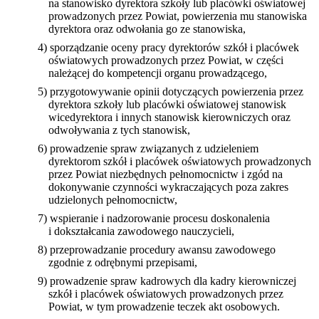
na stanowisko dyrektora szkoły lub placówki oświatowej
prowadzonych przez Powiat, powierzenia mu stanowiska
dyrektora oraz odwołania go ze stanowiska,
4) sporządzanie oceny pracy dyrektorów szkół i placówek
oświatowych prowadzonych przez Powiat, w części
należącej do kompetencji organu prowadzącego,
5) przygotowywanie opinii dotyczących powierzenia przez
dyrektora szkoły lub placówki oświatowej stanowisk
wicedyrektora i innych stanowisk kierowniczych oraz
odwoływania z tych stanowisk,
6) prowadzenie spraw związanych z udzieleniem
dyrektorom szkół i placówek oświatowych prowadzonych
przez Powiat niezbędnych pełnomocnictw i zgód na
dokonywanie czynności wykraczających poza zakres
udzielonych pełnomocnictw,
7) wspieranie i nadzorowanie procesu doskonalenia
i dokształcania zawodowego nauczycieli,
8) przeprowadzanie procedury awansu zawodowego
zgodnie z odrębnymi przepisami,
9) prowadzenie spraw kadrowych dla kadry kierowniczej
szkół i placówek oświatowych prowadzonych przez
Powiat, w tym prowadzenie teczek akt osobowych.