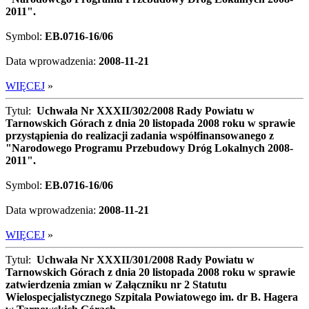
2011".
Symbol:
EB.0716-16/06
Data wprowadzenia:
2008-11-21
WIĘCEJ
»
Tytuł:
Uchwała Nr XXXII/302/2008 Rady Powiatu w
Tarnowskich Górach z dnia 20 listopada 2008 roku w sprawie
przystąpienia do realizacji zadania współfinansowanego z
"Narodowego Programu Przebudowy Dróg Lokalnych 2008-
2011".
Symbol:
EB.0716-16/06
Data wprowadzenia:
2008-11-21
WIĘCEJ
»
Tytuł:
Uchwała Nr XXXII/301/2008 Rady Powiatu w
Tarnowskich Górach z dnia 20 listopada 2008 roku w sprawie
zatwierdzenia zmian w Załączniku nr 2 Statutu
Wielospecjalistycznego Szpitala Powiatowego im. dr B. Hagera