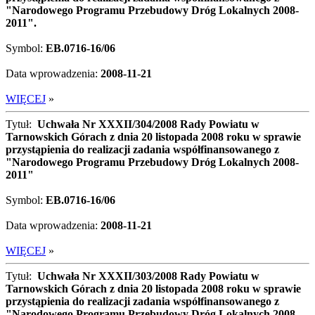
"Narodowego Programu Przebudowy Dróg Lokalnych 2008-
2011".
Symbol:
EB.0716-16/06
Data wprowadzenia:
2008-11-21
WIĘCEJ
»
Tytuł:
Uchwała Nr XXXII/304/2008 Rady Powiatu w
Tarnowskich Górach z dnia 20 listopada 2008 roku w sprawie
przystąpienia do realizacji zadania współfinansowanego z
"Narodowego Programu Przebudowy Dróg Lokalnych 2008-
2011"
Symbol:
EB.0716-16/06
Data wprowadzenia:
2008-11-21
WIĘCEJ
»
Tytuł:
Uchwała Nr XXXII/303/2008 Rady Powiatu w
Tarnowskich Górach z dnia 20 listopada 2008 roku w sprawie
przystąpienia do realizacji zadania współfinansowanego z
"Narodowego Programu Przebudowy Dróg Lokalnych 2008-