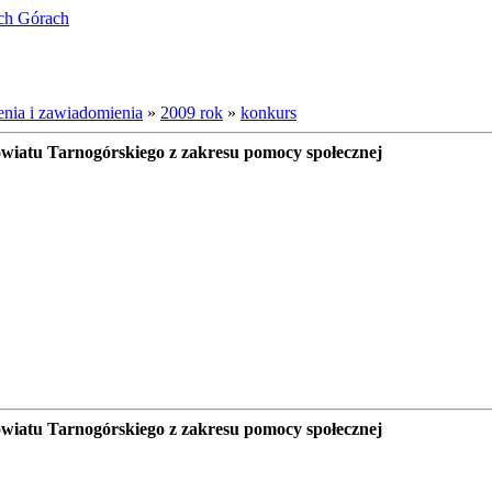
ich Górach
nia i zawiadomienia
»
2009 rok
»
konkurs
owiatu Tarnogórskiego z zakresu pomocy społecznej
owiatu Tarnogórskiego z zakresu pomocy społecznej