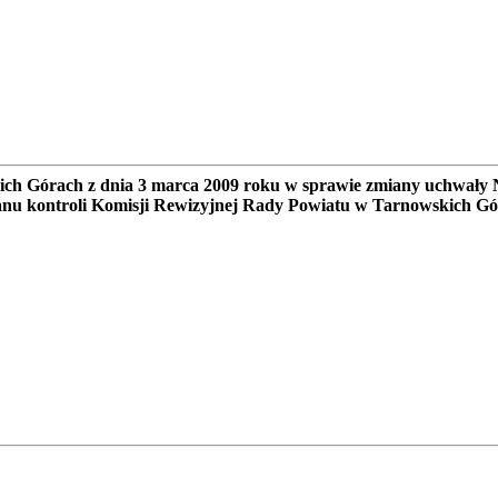
h Górach z dnia 3 marca 2009 roku w sprawie zmiany uchwały
lanu kontroli Komisji Rewizyjnej Rady Powiatu w Tarnowskich Gó