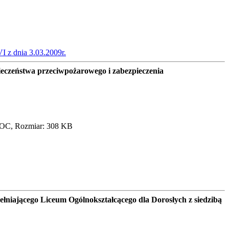
 z dnia 3.03.2009r.
czeństwa przeciwpożarowego i zabezpieczenia
OC, Rozmiar: 308 KB
niającego Liceum Ogólnokształcącego dla Dorosłych z siedzibą