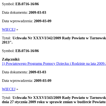
Symbol:
EB.0716-16/06
Data dokumentu:
2009-03-03
Data wprowadzenia:
2009-03-09
WIĘCEJ
»
Tytuł:
Uchwała Nr XXXVI/342/2009 Rady Powiatu w Tarnowskich
2013".
Symbol:
EB.0716-16/06
Załączniki:
1) Powiatowego Programu Pomocy Dziecku i Rodzinie na lata 2009
Data dokumentu:
2009-03-03
Data wprowadzenia:
2009-03-09
WIĘCEJ
»
Tytuł:
Uchwała Nr XXXVI/343/2009 Rady Powiatu w Tarnowskic
dnia 27 stycznia 2009 roku w sprawie zmian w budżecie Powiatu