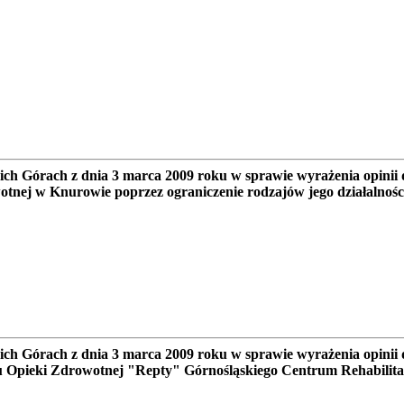
 Górach z dnia 3 marca 2009 roku w sprawie wyrażenia opinii d
otnej w Knurowie poprzez ograniczenie rodzajów jego działalnośc
 Górach z dnia 3 marca 2009 roku w sprawie wyrażenia opinii 
u Opieki Zdrowotnej "Repty" Górnośląskiego Centrum Rehabilitac