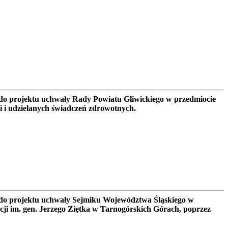
o projektu uchwały Rady Powiatu Gliwickiego w przedmiocie
i i udzielanych świadczeń zdrowotnych.
do projektu uchwały Sejmiku Województwa Śląskiego w
ji im. gen. Jerzego Ziętka w Tarnogórskich Górach, poprzez