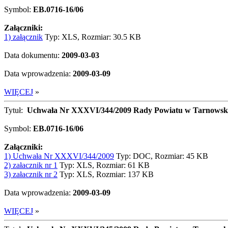
Symbol:
EB.0716-16/06
Załączniki:
1) załącznik
Typ: XLS, Rozmiar: 30.5 KB
Data dokumentu:
2009-03-03
Data wprowadzenia:
2009-03-09
WIĘCEJ
»
Tytuł:
Uchwała Nr XXXVI/344/2009 Rady Powiatu w Tarnowskich
Symbol:
EB.0716-16/06
Załączniki:
1) Uchwała Nr XXXVI/344/2009
Typ: DOC, Rozmiar: 45 KB
2) załacznik nr 1
Typ: XLS, Rozmiar: 61 KB
3) załacznik nr 2
Typ: XLS, Rozmiar: 137 KB
Data wprowadzenia:
2009-03-09
WIĘCEJ
»