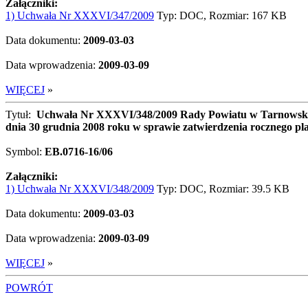
Załączniki:
1) Uchwała Nr XXXVI/347/2009
Typ: DOC, Rozmiar: 167 KB
Data dokumentu:
2009-03-03
Data wprowadzenia:
2009-03-09
WIĘCEJ
»
Tytuł:
Uchwała Nr XXXVI/348/2009 Rady Powiatu w Tarnowskic
dnia 30 grudnia 2008 roku w sprawie zatwierdzenia rocznego p
Symbol:
EB.0716-16/06
Załączniki:
1) Uchwała Nr XXXVI/348/2009
Typ: DOC, Rozmiar: 39.5 KB
Data dokumentu:
2009-03-03
Data wprowadzenia:
2009-03-09
WIĘCEJ
»
POWRÓT