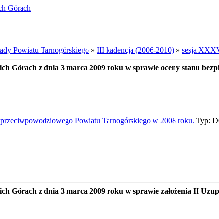
ich Górach
dy Powiatu Tarnogórskiego
»
III kadencja (2006-2010)
»
sesja XXXVI
 Górach z dnia 3 marca 2009 roku w sprawie oceny stanu bezpie
a przeciwpowodziowego Powiatu Tarnogórskiego w 2008 roku.
Typ: D
Górach z dnia 3 marca 2009 roku w sprawie założenia II Uzupeł