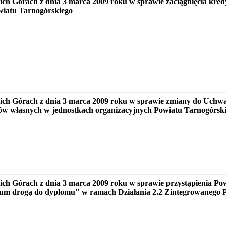
 Górach z dnia 3 marca 2009 roku w sprawie zaciągnięcia kred
wiatu Tarnogórskiego
h Górach z dnia 3 marca 2009 roku w sprawie zmiany do Uchw
ów własnych w jednostkach organizacyjnych Powiatu Tarnogórsk
 Górach z dnia 3 marca 2009 roku w sprawie przystąpienia Po
dium drogą do dyplomu" w ramach Działania 2.2 Zintegrowanego