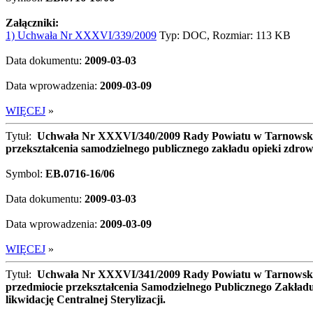
Załączniki:
1) Uchwała Nr XXXVI/339/2009
Typ: DOC, Rozmiar: 113 KB
Data dokumentu:
2009-03-03
Data wprowadzenia:
2009-03-09
WIĘCEJ
»
Tytuł:
Uchwała Nr XXXVI/340/2009 Rady Powiatu w Tarnowskich
przekształcenia samodzielnego publicznego zakładu opieki zdrow
Symbol:
EB.0716-16/06
Data dokumentu:
2009-03-03
Data wprowadzenia:
2009-03-09
WIĘCEJ
»
Tytuł:
Uchwała Nr XXXVI/341/2009 Rady Powiatu w Tarnowskich
przedmiocie przekształcenia Samodzielnego Publicznego Zakład
likwidację Centralnej Sterylizacji.