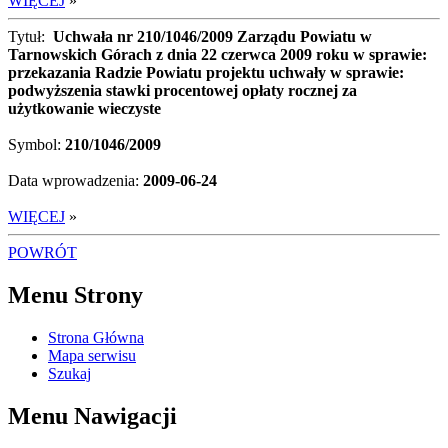
WIĘCEJ
»
Tytuł:
Uchwała nr 210/1046/2009 Zarządu Powiatu w
Tarnowskich Górach z dnia 22 czerwca 2009 roku w sprawie:
przekazania Radzie Powiatu projektu uchwały w sprawie:
podwyższenia stawki procentowej opłaty rocznej za
użytkowanie wieczyste
Symbol:
210/1046/2009
Data wprowadzenia:
2009-06-24
WIĘCEJ
»
POWRÓT
Menu Strony
Strona Główna
Mapa serwisu
Szukaj
Menu Nawigacji