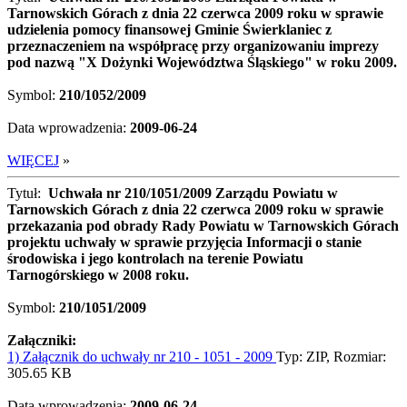
Tarnowskich Górach z dnia 22 czerwca 2009 roku w sprawie
udzielenia pomocy finansowej Gminie Świerklaniec z
przeznaczeniem na współpracę przy organizowaniu imprezy
pod nazwą "X Dożynki Województwa Śląskiego" w roku 2009.
Symbol:
210/1052/2009
Data wprowadzenia:
2009-06-24
WIĘCEJ
»
Tytuł:
Uchwała nr 210/1051/2009 Zarządu Powiatu w
Tarnowskich Górach z dnia 22 czerwca 2009 roku w sprawie
przekazania pod obrady Rady Powiatu w Tarnowskich Górach
projektu uchwały w sprawie przyjęcia Informacji o stanie
środowiska i jego kontrolach na terenie Powiatu
Tarnogórskiego w 2008 roku.
Symbol:
210/1051/2009
Załączniki:
1) Załącznik do uchwały nr 210 - 1051 - 2009
Typ: ZIP, Rozmiar:
305.65 KB
Data wprowadzenia:
2009-06-24