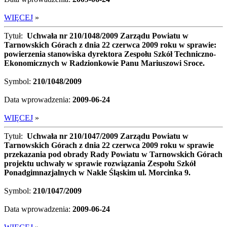
WIĘCEJ
»
Tytuł:
Uchwała nr 210/1048/2009 Zarządu Powiatu w
Tarnowskich Górach z dnia 22 czerwca 2009 roku w sprawie:
powierzenia stanowiska dyrektora Zespołu Szkół Techniczno-
Ekonomicznych w Radzionkowie Panu Mariuszowi Sroce.
Symbol:
210/1048/2009
Data wprowadzenia:
2009-06-24
WIĘCEJ
»
Tytuł:
Uchwała nr 210/1047/2009 Zarządu Powiatu w
Tarnowskich Górach z dnia 22 czerwca 2009 roku w sprawie
przekazania pod obrady Rady Powiatu w Tarnowskich Górach
projektu uchwały w sprawie rozwiązania Zespołu Szkół
Ponadgimnazjalnych w Nakle Śląskim ul. Morcinka 9.
Symbol:
210/1047/2009
Data wprowadzenia:
2009-06-24