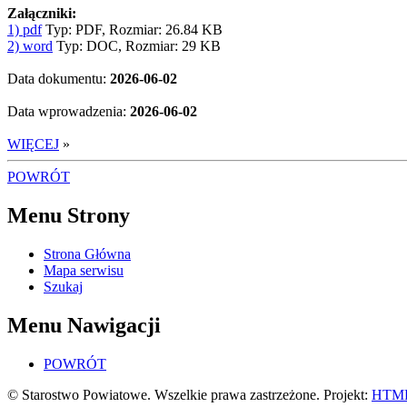
Załączniki:
1) pdf
Typ: PDF, Rozmiar: 26.84 KB
2) word
Typ: DOC, Rozmiar: 29 KB
Data dokumentu:
2026-06-02
Data wprowadzenia:
2026-06-02
WIĘCEJ
»
POWRÓT
Menu Strony
Strona Główna
Mapa serwisu
Szukaj
Menu Nawigacji
POWRÓT
© Starostwo Powiatowe. Wszelkie prawa zastrzeżone. Projekt:
HTML