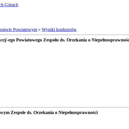
ich Górach
rostwie Powiatowym
»
Wyniki konkursów
cej/-ego Powiatowego Zespołu ds. Orzekania o Niepełnosprawnośc
wym Zespole ds. Orzekania o Niepełnosprawności