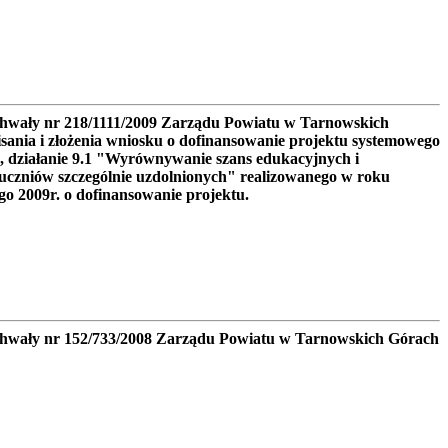
chwały nr 218/1111/2009 Zarządu Powiatu w Tarnowskich
sania i złożenia wniosku o dofinansowanie projektu systemowego
, działanie 9.1 "Wyrównywanie szans edukacyjnych i
 uczniów szczególnie uzdolnionych" realizowanego w roku
o 2009r. o dofinansowanie projektu.
chwały nr 152/733/2008 Zarządu Powiatu w Tarnowskich Górach