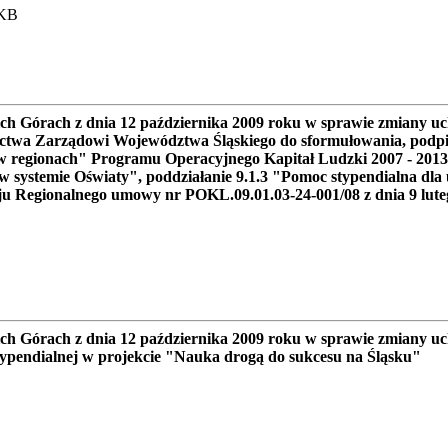
 KB
h Górach z dnia 12 października 2009 roku w sprawie zmiany u
nictwa Zarządowi Województwa Śląskiego do sformułowania, podpi
 w regionach" Programu Operacyjnego Kapitał Ludzki 2007 - 2013
w systemie Oświaty", poddziałanie 9.1.3 "Pomoc stypendialna dla
 Regionalnego umowy nr POKL.09.01.03-24-001/08 z dnia 9 luteg
ch Górach z dnia 12 października 2009 roku w sprawie zmiany u
typendialnej w projekcie "Nauka drogą do sukcesu na Śląsku"