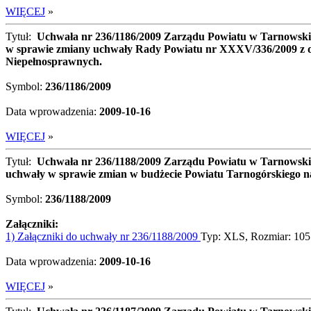
WIĘCEJ
»
Tytuł:
Uchwała nr 236/1186/2009 Zarządu Powiatu w Tarnowskic
w sprawie zmiany uchwały Rady Powiatu nr XXXV/336/2009 z dnia
Niepełnosprawnych.
Symbol:
236/1186/2009
Data wprowadzenia:
2009-10-16
WIĘCEJ
»
Tytuł:
Uchwała nr 236/1188/2009 Zarządu Powiatu w Tarnowski
uchwały w sprawie zmian w budżecie Powiatu Tarnogórskiego n
Symbol:
236/1188/2009
Załączniki:
1) Załączniki do uchwały nr 236/1188/2009
Typ: XLS, Rozmiar: 10
Data wprowadzenia:
2009-10-16
WIĘCEJ
»