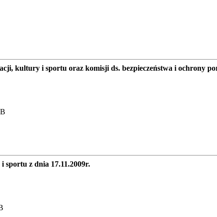
acji, kultury i sportu oraz komisji ds. bezpieczeństwa i ochrony 
KB
 i sportu z dnia 17.11.2009r.
B