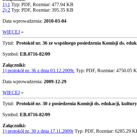
1) 1
Typ: PDF, Rozmiar: 477.94 KB
2) 2
Typ: PDF, Rozmiar: 395.35 KB
Data wprowadzenia:
2010-03-04
WIĘCEJ
»
Tytuł:
Protokół nr. 36 ze wspólnego posiedzenia Komisji ds. eduk
Symbol:
EB.0716-82/09
Załączniki:
1) protokół nr. 36 z dnia 03.12.2009r.
Typ: PDF, Rozmiar: 4750.05 
Data wprowadzenia:
2009-12-29
WIĘCEJ
»
Tytuł:
Protokół nr. 30 z posiedzenia Komisji ds. edukacji, kultury
Symbol:
EB.0716-82/09
Załączniki:
1) protokół nr. 30 z dnia 17.11.2009r
Typ: PDF, Rozmiar: 6285.29 K