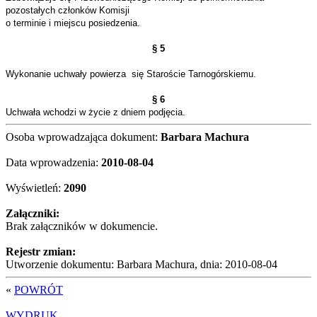
pozostałych członków Komisji
o terminie i miejscu posiedzenia.
§ 5
Wykonanie uchwały powierza
się Staroście Tarnogórskiemu.
§ 6
Uchwała wchodzi w życie z dniem podjęcia.
Osoba wprowadzająca dokument:
Barbara Machura
Data wprowadzenia:
2010-08-04
Wyświetleń:
2090
Załączniki:
Brak załączników w dokumencie.
Rejestr zmian:
Utworzenie dokumentu: Barbara Machura, dnia: 2010-08-04
«
POWRÓT
WYDRUK