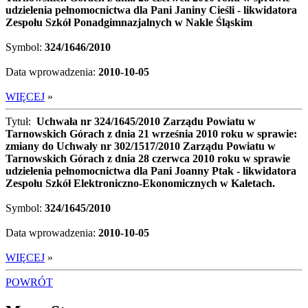
udzielenia pełnomocnictwa dla Pani Janiny Cieśli - likwidatora
Zespołu Szkół Ponadgimnazjalnych w Nakle Śląskim
Symbol:
324/1646/2010
Data wprowadzenia:
2010-10-05
WIĘCEJ
»
Tytuł:
Uchwała nr 324/1645/2010 Zarządu Powiatu w
Tarnowskich Górach z dnia 21 września 2010 roku w sprawie:
zmiany do Uchwały nr 302/1517/2010 Zarządu Powiatu w
Tarnowskich Górach z dnia 28 czerwca 2010 roku w sprawie
udzielenia pełnomocnictwa dla Pani Joanny Ptak - likwidatora
Zespołu Szkół Elektroniczno-Ekonomicznych w Kaletach.
Symbol:
324/1645/2010
Data wprowadzenia:
2010-10-05
WIĘCEJ
»
POWRÓT