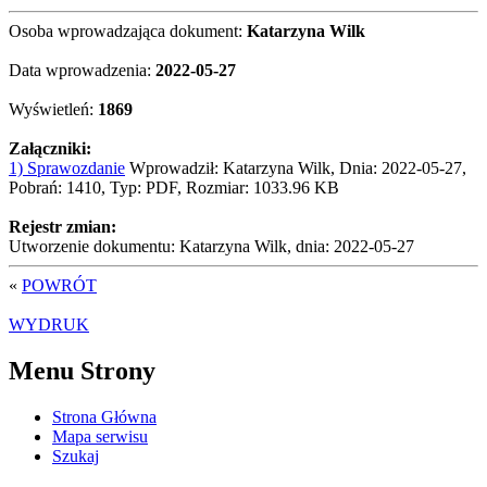
Osoba wprowadzająca dokument:
Katarzyna Wilk
Data wprowadzenia:
2022-05-27
Wyświetleń:
1869
Załączniki:
1) Sprawozdanie
Wprowadził: Katarzyna Wilk, Dnia: 2022-05-27,
Pobrań: 1410, Typ: PDF, Rozmiar: 1033.96 KB
Rejestr zmian:
Utworzenie dokumentu: Katarzyna Wilk, dnia: 2022-05-27
«
POWRÓT
WYDRUK
Menu Strony
Strona Główna
Mapa serwisu
Szukaj