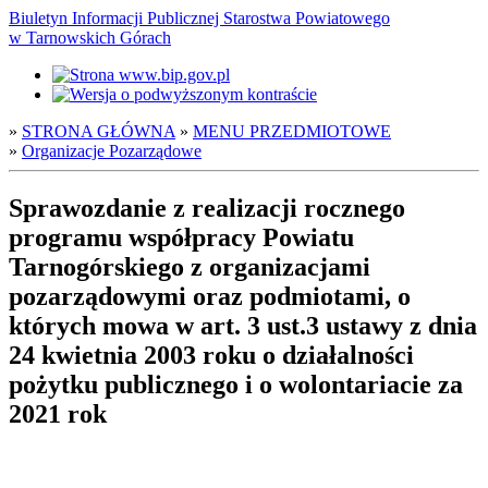
Biuletyn Informacji Publicznej Starostwa Powiatowego
w Tarnowskich Górach
»
STRONA GŁÓWNA
»
MENU PRZEDMIOTOWE
»
Organizacje Pozarządowe
Sprawozdanie z realizacji rocznego
programu współpracy Powiatu
Tarnogórskiego z organizacjami
pozarządowymi oraz podmiotami, o
których mowa w art. 3 ust.3 ustawy z dnia
24 kwietnia 2003 roku o działalności
pożytku publicznego i o wolontariacie za
2021 rok