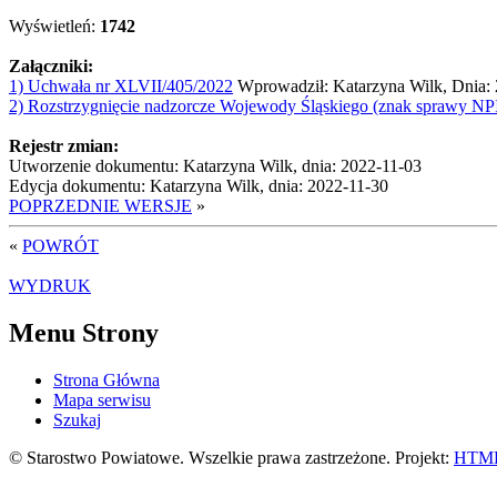
Wyświetleń:
1742
Załączniki:
1) Uchwała nr XLVII/405/2022
Wprowadził: Katarzyna Wilk, Dnia: 
2) Rozstrzygnięcie nadzorcze Wojewody Śląskiego (znak sprawy NP
Rejestr zmian:
Utworzenie dokumentu: Katarzyna Wilk, dnia: 2022-11-03
Edycja dokumentu: Katarzyna Wilk, dnia: 2022-11-30
POPRZEDNIE WERSJE
»
«
POWRÓT
WYDRUK
Menu Strony
Strona Główna
Mapa serwisu
Szukaj
© Starostwo Powiatowe. Wszelkie prawa zastrzeżone. Projekt:
HTML