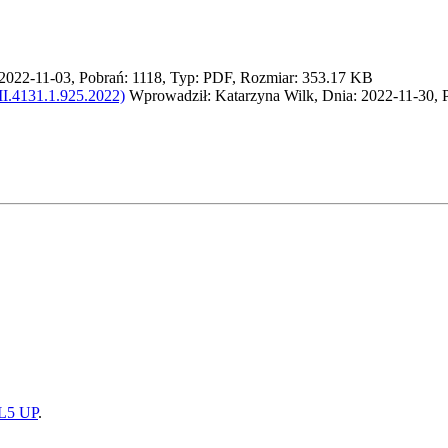
2022-11-03, Pobrań: 1118, Typ: PDF, Rozmiar: 353.17 KB
II.4131.1.925.2022)
Wprowadził: Katarzyna Wilk, Dnia: 2022-11-30, 
5 UP
.