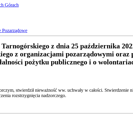
ich Górach
e Pozarządowe
arnogórskiego z dnia 25 października 202
ego z organizacjami pozarządowymi oraz po
łalności pożytku publicznego i o wolontaria
rczym, stwierdził nieważność ww. uchwały w całości. Stwierdzenie ni
enia rozstrzygnięcia nadzorczego.