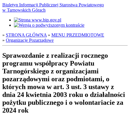
Biuletyn Informacji Publicznej Starostwa Powiatowego
w Tarnowskich Górach
»
STRONA GŁÓWNA
»
MENU PRZEDMIOTOWE
»
Organizacje Pozarządowe
Sprawozdanie z realizacji rocznego
programu współpracy Powiatu
Tarnogórskiego z organizacjami
pozarządowymi oraz podmiotami, o
których mowa w art. 3 ust. 3 ustawy z
dnia 24 kwietnia 2003 roku o działalności
pożytku publicznego i o wolontariacie za
2024 rok