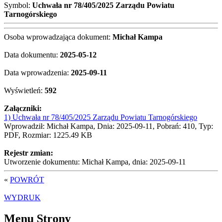
Symbol:
Uchwała nr 78/405/2025 Zarządu Powiatu
Tarnogórskiego
Osoba wprowadzająca dokument:
Michał Kampa
Data dokumentu:
2025-05-12
Data wprowadzenia:
2025-09-11
Wyświetleń:
592
Załączniki:
1) Uchwała nr 78/405/2025 Zarządu Powiatu Tarnogórskiego
Wprowadził: Michał Kampa, Dnia: 2025-09-11, Pobrań: 410, Typ:
PDF, Rozmiar: 1225.49 KB
Rejestr zmian:
Utworzenie dokumentu: Michał Kampa, dnia: 2025-09-11
«
POWRÓT
WYDRUK
Menu Strony