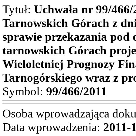
Tytuł:
Uchwała nr 99/466/
Tarnowskich Górach z dni
sprawie przekazania pod
tarnowskich Górach proj
Wieloletniej Prognozy Fi
Tarnogórskiego wraz z pr
Symbol:
99/466/2011
Osoba wprowadzająca dok
Data wprowadzenia:
2011-