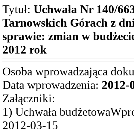
Tytuł:
Uchwała Nr 140/66
Tarnowskich Górach z dn
sprawie: zmian w budżeci
2012 rok
Osoba wprowadzająca dok
Data wprowadzenia:
2012-
Załączniki:
1) Uchwała budżetowaWprow
2012-03-15