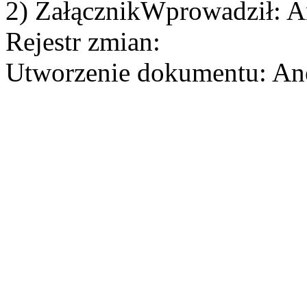
2) ZałącznikWprowadził: A
Rejestr zmian:
Utworzenie dokumentu: Ane