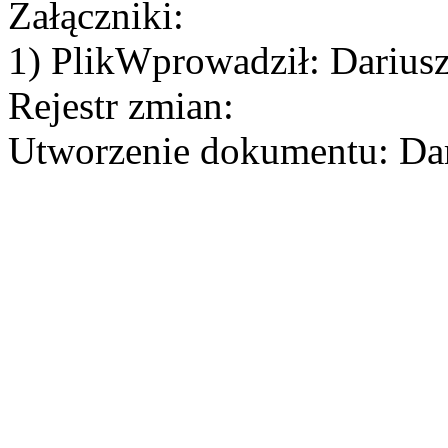
Załączniki:
1) PlikWprowadził: Darius
Rejestr zmian:
Utworzenie dokumentu: Dar