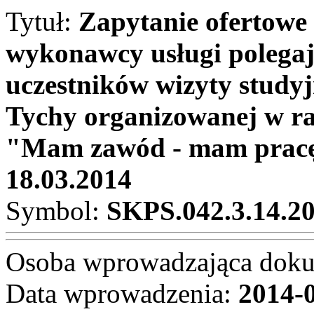
Tytuł:
Zapytanie ofertowe
wykonawcy usługi polegaj
uczestników wizyty studyj
Tychy organizowanej w r
"Mam zawód - mam pracę 
18.03.2014
Symbol:
SKPS.042.3.14.2
Osoba wprowadzająca dok
Data wprowadzenia:
2014-