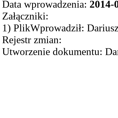
Data wprowadzenia:
2014-
Załączniki:
1) PlikWprowadził: Darius
Rejestr zmian:
Utworzenie dokumentu: Dar