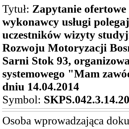
Tytuł:
Zapytanie ofertowe
wykonawcy usługi polegaj
uczestników wizyty studyj
Rozwoju Motoryzacji Bosmal
Sarni Stok 93, organizow
systemowego "Mam zawód 
dniu 14.04.2014
Symbol:
SKPS.042.3.14.2
Osoba wprowadzająca dok