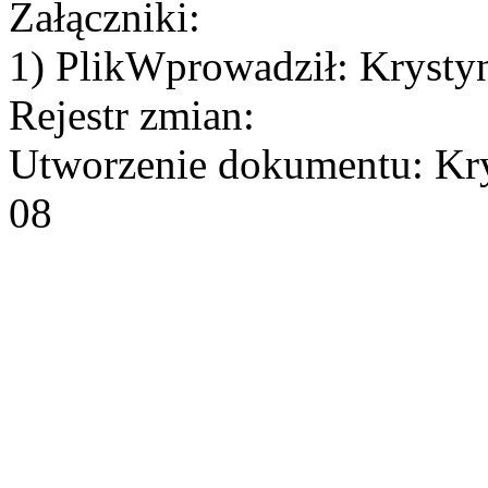
Załączniki:
1) PlikWprowadził: Krysty
Rejestr zmian:
Utworzenie dokumentu: Kry
08