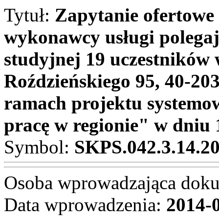
Tytuł:
Zapytanie ofertowe
wykonawcy usługi polegaj
studyjnej 19 uczestników
Roździeńskiego 95, 40-20
ramach projektu system
pracę w regionie" w dniu 
Symbol:
SKPS.042.3.14.2
Osoba wprowadzająca dok
Data wprowadzenia:
2014-