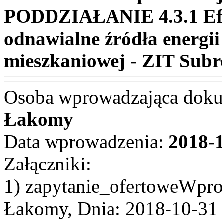
PODDZIAŁANIE 4.3.1 Efe
odnawialne źródła energii 
mieszkaniowej - ZIT Subr
Osoba wprowadzająca dok
Łakomy
Data wprowadzenia:
2018-
Załączniki:
1) zapytanie_ofertoweWpro
Łakomy, Dnia: 2018-10-31