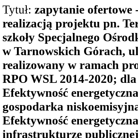
Tytuł:
zapytanie ofertowe 
realizacją projektu pn. 
szkoły Specjalnego Ośro
w Tarnowskich Górach, ul
realizowany w ramach pro
RPO WSL 2014-2020; dla o
Efektywność energetyczna,
gospodarka niskoemisyj
Efektywność energetyczna 
infrastrukturze publiczne