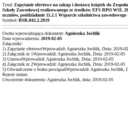
Tytuł:
Zapytanie ofertowe na zakup i dostawę książek do Zespo
Szkoły Zawodowej realizowanego ze środków EFS RPO WSL 2014-2
uczniów, poddziałanie 11.2.1 Wsparcie szkolnictwa zawodowego 
Symbol:
BSR.042.2.2019
Osoba wprowadzająca dokument:
Agnieszka Jochlik
Data wprowadzenia:
2019-02-05
Załączniki:
1) Zapytanie ofertoweWprowadził: Agnieszka Jochlik, Dnia: 2019-0
2) Załącznik nr 1Wprowadził: Agnieszka Jochlik, Dnia: 2019-02-05
3) UmowaWprowadził: Agnieszka Jochlik, Dnia: 2019-02-05
4) Załącznik nr 2Wprowadził: Agnieszka Jochlik, Dnia: 2019-02-05
5) Oświadczenie o braku powiązańWprowadził: Agnieszka Jochlik, 
Rejestr zmian:
Utworzenie dokumentu: Agnieszka Jochlik, dnia: 2019-02-05