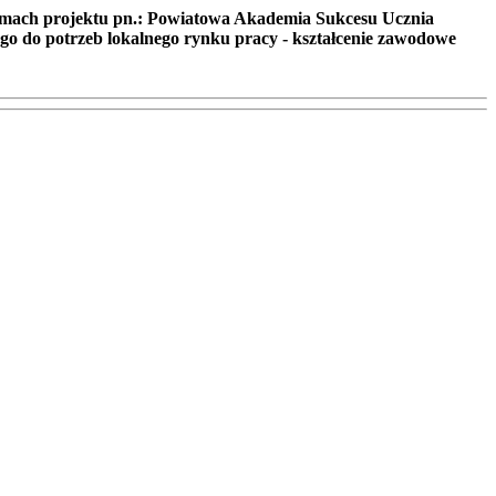
ramach projektu pn.: Powiatowa Akademia Sukcesu Ucznia
o do potrzeb lokalnego rynku pracy - kształcenie zawodowe