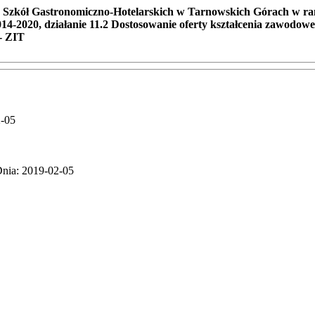
łu Szkół Gastronomiczno-Hotelarskich w Tarnowskich Górach w 
020, działanie 11.2 Dostosowanie oferty kształcenia zawodoweg
- ZIT
2-05
Dnia: 2019-02-05