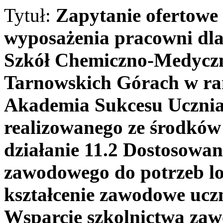
Tytuł:
Zapytanie ofertowe
wyposażenia pracowni dla
Szkół Chemiczno-Medyczn
Tarnowskich Górach w ra
Akademia Sukcesu Uczni
realizowanego ze środkó
działanie 11.2 Dostosowani
zawodowego do potrzeb lo
kształcenie zawodowe uczn
Wsparcie szkolnictwa za