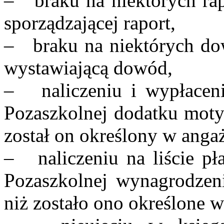
– braku na niektórych ra
sporządzającej raport,
– braku na niektórych d
wystawiającą dowód,
– naliczeniu i wypłacen
Pozaszkolnej dodatku moty
został on określony w anga
– naliczeniu na liście pł
Pozaszkolnej wynagrodzeni
niż zostało ono określone 