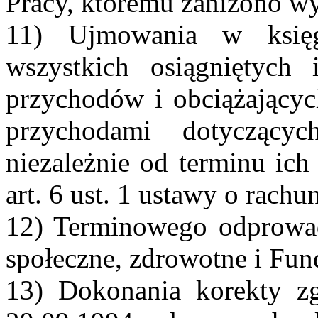
Pracy, któremu zaniżono wy
11) Ujmowania w księg
wszystkich osiągniętych 
przychodów i obciążającyc
przychodami dotyczący
niezależnie od terminu ich
art. 6 ust. 1 ustawy o rach
12) Terminowego odprowad
społeczne, zdrowotne i Fun
13) Dokonania korekty zg