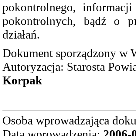
pokontrolnego, informacj
pokontrolnych, bądź o pr
działań.
Dokument sporządzony w W
Autoryzacja: Starosta Powi
Korpak
Osoba wprowadzająca dok
Data wprowadzenia:
2006-