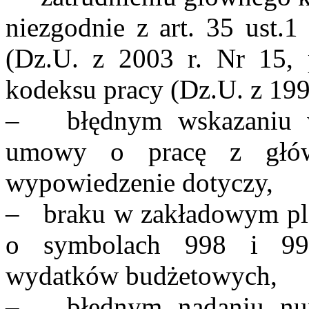
niezgodnie z art. 35 ust.1
(Dz.U. z 2003 r. Nr 15, 
kodeksu pracy (Dz.U. z 1998
– błędnym wskazaniu w
umowy o pracę z głów
wypowiedzenie dotyczy,
– braku w zakładowym pla
o symbolach 998 i 999
wydatków budżetowych,
– błędnym nadaniu num