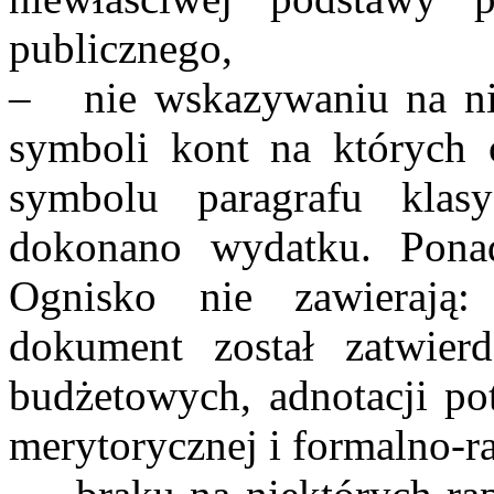
publicznego,
– nie wskazywaniu na ni
symboli kont na których o
symbolu paragrafu klasy
dokonano wydatku. Ponad
Ognisko nie zawierają: 
dokument został zatwie
budżetowych, adnotacji pot
merytorycznej i formalno-