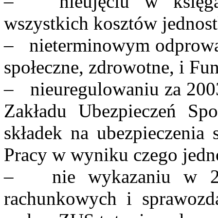
– nieujęciu w księga
wszystkich kosztów jednost
– nieterminowym odprowad
społeczne, zdrowotne, i Fu
– nieuregulowaniu za 200
Zakładu Ubezpieczeń Społ
składek na ubezpieczenia 
Pracy w wyniku czego jedno
– nie wykazaniu w 20
rachunkowych i sprawozd