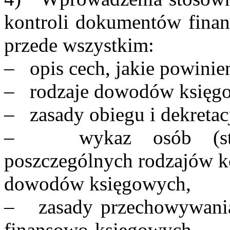
kontroli dokumentów finan
przede wszystkim:
– opis cech, jakie powinie
– rodzaje dowodów księgo
– zasady obiegu i dekreta
– wykaz osób (stan
poszczególnych rodzajów kon
dowodów księgowych,
– zasady przechowywania
finansowo-księgowych.