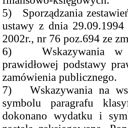
5) Sporządzania zestawień 
ustawy z dnia 29.09.1994
2002r., nr 76 poz.694 ze zm
6) Wskazywania w op
prawidłowej podstawy praw
zamówienia publicznego.
7) Wskazywania na wsz
symbolu paragrafu klasy
dokonano wydatku i symb