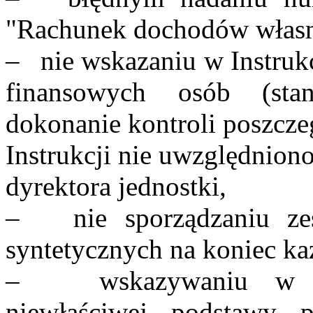
"Rachunek dochodów włas
– nie wskazaniu w Instrukc
finansowych osób (sta
dokonanie kontroli poszcz
Instrukcji nie uwzględnio
dyrektora jednostki,
– nie sporządzaniu zes
syntetycznych na koniec k
– wskazywaniu w op
niewłaściwej podstawy p