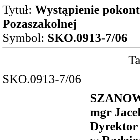
Tytuł:
Wystąpienie pokont
Pozaszakolnej
Symbol:
SKO.0913-7/06
Ta
SKO.0913-7/06
SZANOW
mgr Jace
Dyrektor