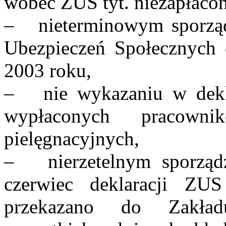
wobec ZUS tyt. niezapłacon
– nieterminowym sporządz
Ubezpieczeń Społecznych 
2003 roku,
– nie wykazaniu w dekl
wypłaconych pracownik
pielęgnacyjnych,
– nierzetelnym sporząd
czerwiec deklaracji 
przekazano do Zakład