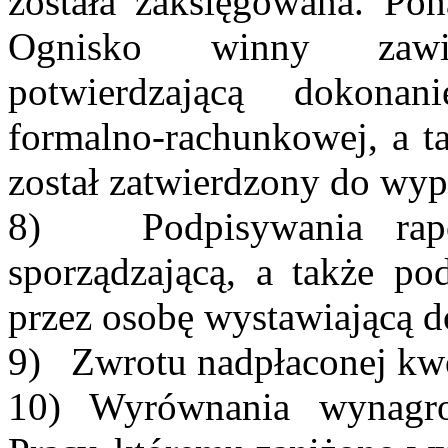
została zaksięgowana. Pon
Ognisko winny zawier
potwierdzającą dokonan
formalno-rachunkowej, a t
został zatwierdzony do wy
8) Podpisywania rapo
sporządzającą, a także 
przez osobę wystawiającą 
9) Zwrotu nadpłaconej kw
10) Wyrównania wynagro