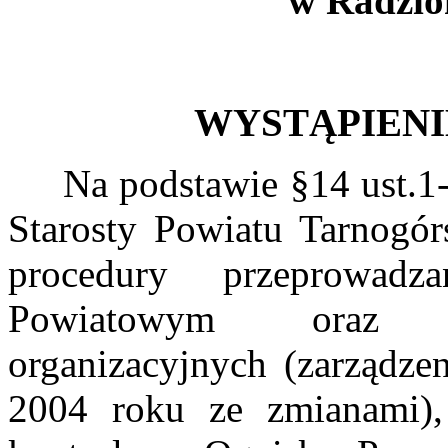
w Radzio
WYSTĄPIEN
Na podstawie §14 ust.1-3 
Starosty Powiatu Tarnogór
procedury przeprowadz
Powiatowym oraz p
organizacyjnych (zarządze
2004 roku ze zmianami)