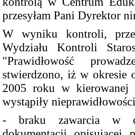
kontrolą w Centrum Eduk
przesyłam Pani Dyrektor ni
W wyniku kontroli, prze
Wydziału Kontroli Star
"Prawidłowość prowadz
stwierdzono, iż w okresie 
2005 roku w kierowanej 
wystąpiły nieprawidłowości
- braku zawarcia w o
dokumentacji opisującej p