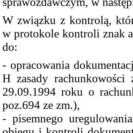
sprawozdawczym, w następ
W związku z kontrolą, któr
w protokole kontroli znak 
do:
- opracowania dokumentacji
H zasady rachunkowości z
29.09.1994 roku o rachun
poz.694 ze zm.),
- pisemnego uregulowania 
obiegu i kontroli dokument