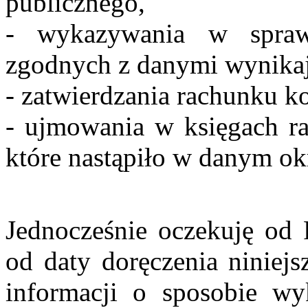
publicznego,
- wykazywania w spraw
zgodnych z danymi wynikaj
- zatwierdzania rachunku k
- ujmowania w księgach r
które nastąpiło w danym o
Jednocześnie oczekuję od 
od daty doręczenia niniejs
informacji o sposobie wy