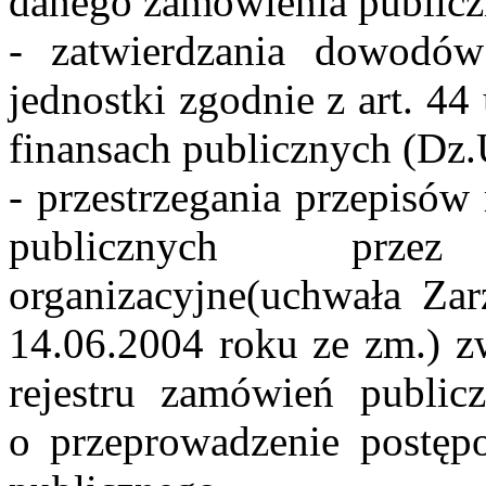
danego zamówienia publicz
- zatwierdzania dowodów
jednostki zgodnie z art. 4
finansach publicznych (Dz.U
- przestrzegania przepisów
publicznych prze
organizacyjne(uchwała Za
14.06.2004 roku ze zm.) z
rejestru zamówień public
o przeprowadzenie postęp