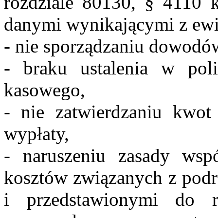
rozdziale 80130, § 4110 
danymi wynikającymi z ewi
- nie sporządzaniu dowod
- braku ustalenia w pol
kasowego,
- nie zatwierdzaniu kwo
wypłaty,
- naruszeniu zasady wsp
kosztów związanych z pod
i przedstawionymi do r