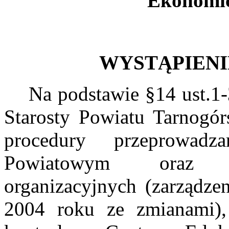
Ekonomic
WYSTĄPIEN
Na podstawie §14 ust.1-3 
Starosty Powiatu Tarnogór
procedury przeprowadz
Powiatowym oraz p
organizacyjnych (zarządze
2004 roku ze zmianami)