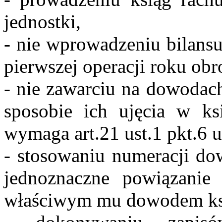
jednostki,
- nie wprowadzeniu bilansu
pierwszej operacji roku ob
- nie zawarciu na dowodach
sposobie ich ujęcia w ks
wymaga art.21 ust.1 pkt.6 
- stosowaniu numeracji do
jednoznaczne powiązanie
właściwym mu dowodem k