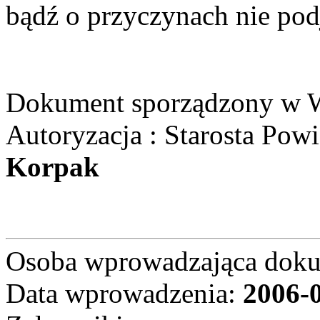
bądź o przyczynach nie podj
Dokument sporządzony w W
Autoryzacja : Starosta Pow
Korpak
Osoba wprowadzająca dok
Data wprowadzenia:
2006-