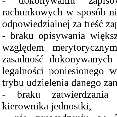
- dokonywaniu zapis
rachunkowych w sposób nie
odpowiedzialnej za treść za
- braku opisywania więk
względem merytorycznym
zasadność dokonywanych
legalności poniesionego 
trybu udzielenia danego za
- braku zatwierdzani
kierownika jednostki,