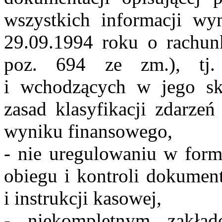
wszystkich informacji wy
29.09.1994 roku o rachun
poz. 694 ze zm.), tj.
i wchodzących w jego sk
zasad klasyfikacji zdarzeń
wyniku finansowego,
- nie uregulowaniu w form
obiegu i kontroli dokument
i instrukcji kasowej,
- niekompletnym zakła