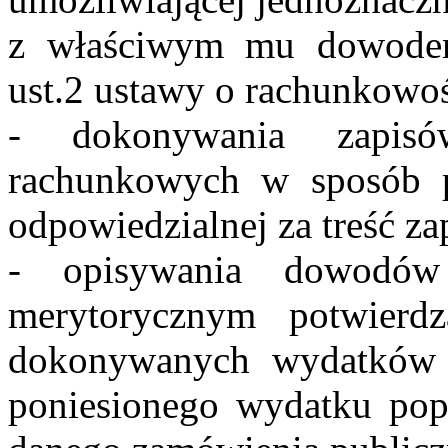
z właściwym mu dowodem
ust.2 ustawy o rachunkowoś
- dokonywania zapis
rachunkowych w sposób p
odpowiedzialnej za treść za
- opisywania dowodów
merytorycznym potwierd
dokonywanych wydatków 
poniesionego wydatku popr