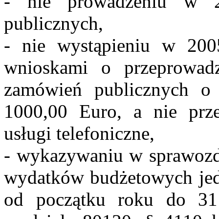
- nie prowadzeniu w 2
publicznych,
- nie wystąpieniu w 200
wnioskami o przeprowadz
zamówień publicznych o 
1000,00 Euro, a nie prz
usługi telefoniczne,
- wykazywaniu w sprawozd
wydatków budżetowych jedn
od początku roku do 31