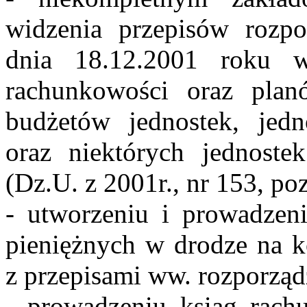
widzenia przepisów rozpo
dnia 18.12.2001 roku w
rachunkowości oraz plan
budżetów jednostek, jedn
oraz niektórych jednoste
(Dz.U. z 2001r., nr 153, po
- utworzeniu i prowadzen
pieniężnych w drodze na 
z przepisami ww. rozporząd
- prowadzeniu ksiąg rac