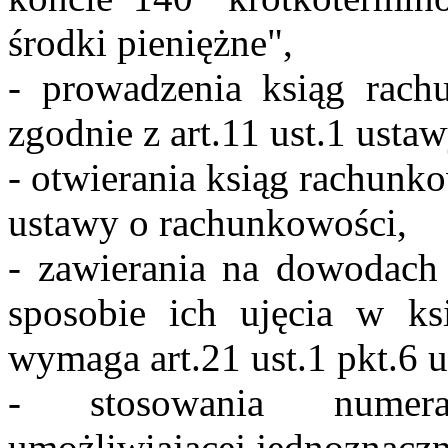
środki pieniężne",
- prowadzenia ksiąg rach
zgodnie z art.11 ust.1 usta
- otwierania ksiąg rachunko
ustawy o rachunkowości,
- zawierania na dowodach 
sposobie ich ujęcia w ks
wymaga art.21 ust.1 pkt.6 
- stosowania numer
umożliwiającej jednoznaczn