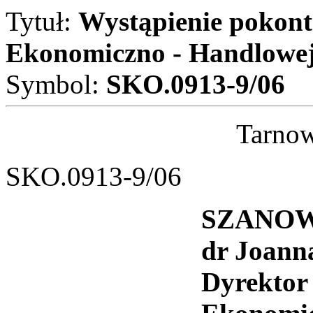
Tytuł:
Wystąpienie pokont
Ekonomiczno - Handlowe
Symbol:
SKO.0913-9/06
Tarnow
SKO.0913-9/06
SZANOW
dr Joann
Dyrektor