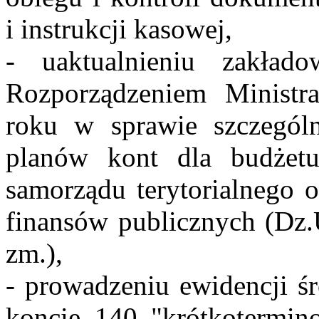
i instrukcji kasowej,
- uaktualnieniu zakła
Rozporządzeniem Ministr
roku w sprawie szczegól
planów kont dla budżetu
samorządu terytorialnego o
finansów publicznych (Dz.U
zm.),
- prowadzeniu ewidencji ś
koncie 140 "krótkotermin