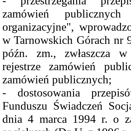
- przestrzegania przep
zamówień publicznych
organizacyjne", wprowadz
w Tarnowskich Górach nr 9
późn. zm., zwłaszcza w
rejestrze zamówień publi
zamówień publicznych;
- dostosowania przepi
Funduszu Świadczeń Socj
dnia 4 marca 1994 r. o 