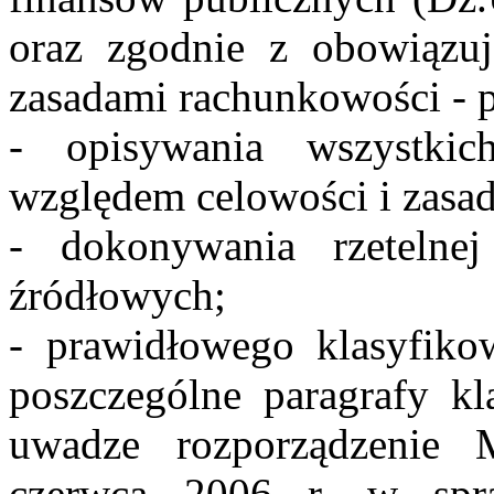
oraz zgodnie z obowiązuj
zasadami rachunkowości - 
- opisywania wszystk
względem celowości i zas
- dokonywania rzetelne
źródłowych;
- prawidłowego klasyfik
poszczególne paragrafy kl
uwadze rozporządzenie 
czerwca 2006 r. w spraw