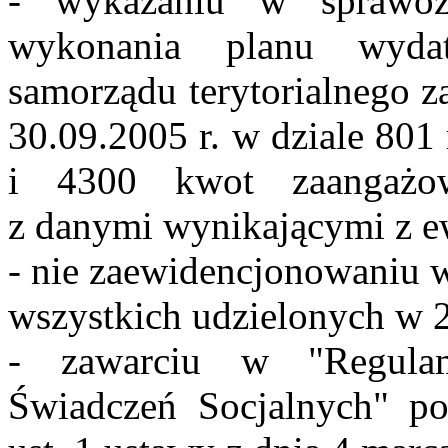
- wykazaniu w sprawo
wykonania planu wyda
samorządu terytorialnego z
30.09.2005 r. w dziale 801
i 4300 kwot zaangażo
z danymi wynikającymi z e
- nie zaewidencjonowaniu w
wszystkich udzielonych w 
- zawarciu w "Regula
Świadczeń Socjalnych" po