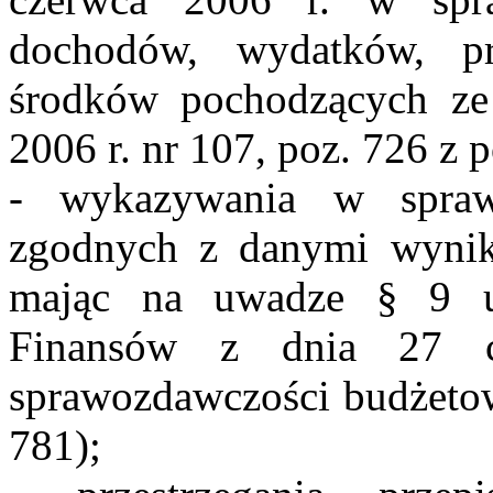
dochodów, wydatków, p
środków pochodzących ze 
2006 r. nr 107, poz. 726 z p
- wykazywania w spraw
zgodnych z danymi wynika
mając na uwadze § 9 us
Finansów z dnia 27 c
sprawozdawczości budżetowe
781);