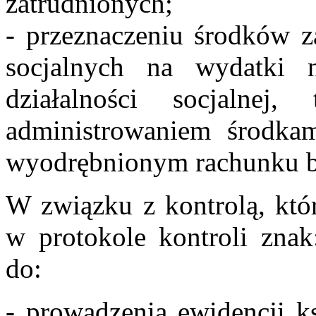
zatrudnionych;
- przeznaczeniu środków 
socjalnych na wydatki 
działalności socjalne
administrowaniem środka
wyodrębnionym rachunku 
W związku z kontrolą, któr
w protokole kontroli zna
do:
- prowadzenia ewidencji k