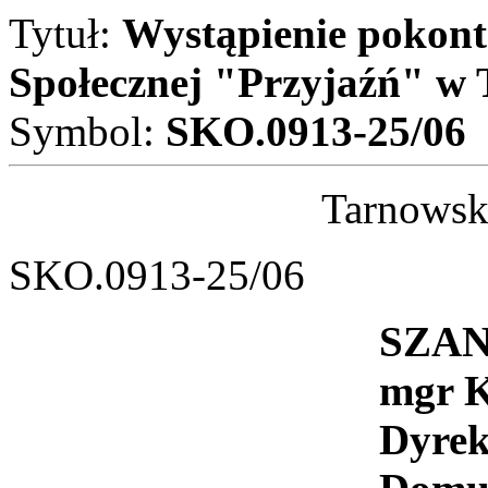
Tytuł:
Wystąpienie pokon
Społecznej "Przyjaźń" w
Symbol:
SKO.0913-25/06
Tarnowski
SKO.0913-25/06
SZA
mgr Kry
Dyrekt