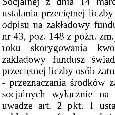
Socjalnej z dnia 14 mar
ustalania przeciętnej liczb
odpisu na zakładowy fundu
nr 43, poz. 148 z późn. zm
roku skorygowania kw
zakładowy fundusz świad
przeciętnej liczby osób zat
- przeznaczania środków 
socjalnych wyłącznie na 
uwadze art. 2 pkt. 1 us