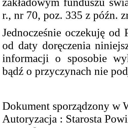
zakładowym funduszu świa
r., nr 70, poz. 335 z późn. z
Jednocześnie oczekuję od 
od daty doręczenia niniejs
informacji o sposobie wy
bądź o przyczynach nie podj
Dokument sporządzony w W
Autoryzacja : Starosta Pow