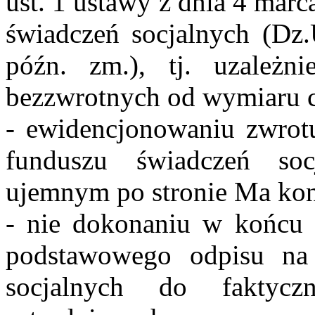
ust. 1 ustawy z dnia 4 mar
świadczeń socjalnych (Dz.
późn. zm.), tj. uzależn
bezzwrotnych od wymiaru c
- ewidencjonowaniu zwrot
funduszu świadczeń soc
ujemnym po stronie Ma kon
- nie dokonaniu w końcu
podstawowego odpisu na
socjalnych do faktycz