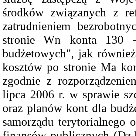
środków związanych z re
zatrudnieniem bezrobotny
stronie Wn konta 130 -
budżetowych", jak również
kosztów po stronie Ma ko
zgodnie z rozporządzenie
lipca 2006 r. w sprawie s
oraz planów kont dla budż
samorządu terytorialnego o
finansów publicznych (Dz.U