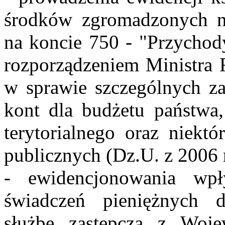
środków zgromadzonych 
na koncie 750 - "Przychody
rozporządzeniem Ministra F
w sprawie szczególnych z
kont dla budżetu państwa
terytorialnego oraz niektó
publicznych (Dz.U. z 2006 r
- ewidencjonowania w
świadczeń pieniężnych 
służbę zastępczą z Woj