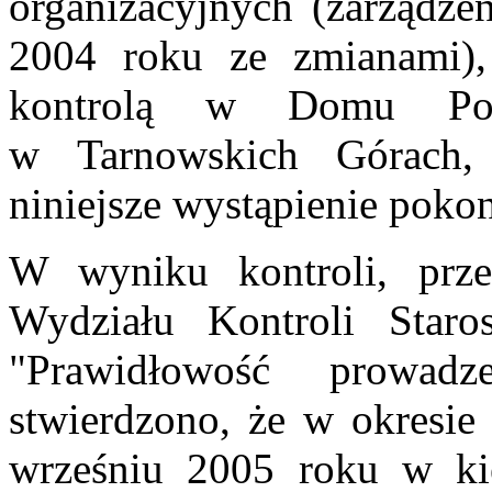
organizacyjnych (zarządze
2004 roku ze zmianami)
kontrolą w Domu Pomo
w Tarnowskich Górach,
niniejsze wystąpienie pokon
W wyniku kontroli, prze
Wydziału Kontroli Star
"Prawidłowość prowadz
stwierdzono, że w okresie 
wrześniu 2005 roku w ki