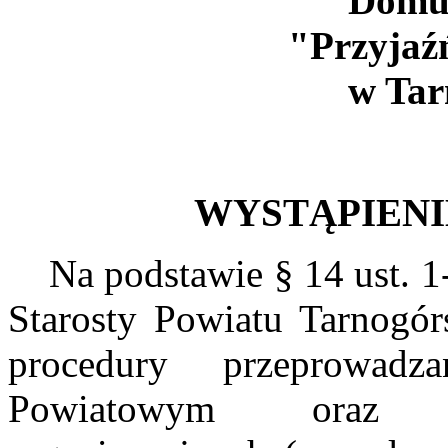
Domu Po
"Przyjaź
w Tarno
WYSTĄPIEN
Na podstawie § 14 ust. 1-3
Starosty Powiatu Tarnogór
procedury przeprowadz
Powiatowym oraz p