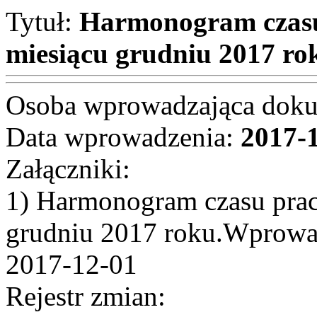
Tytuł:
Harmonogram czasu
miesiącu grudniu 2017 ro
Osoba wprowadzająca dok
Data wprowadzenia:
2017-
Załączniki:
1) Harmonogram czasu pra
grudniu 2017 roku.Wprowad
2017-12-01
Rejestr zmian: