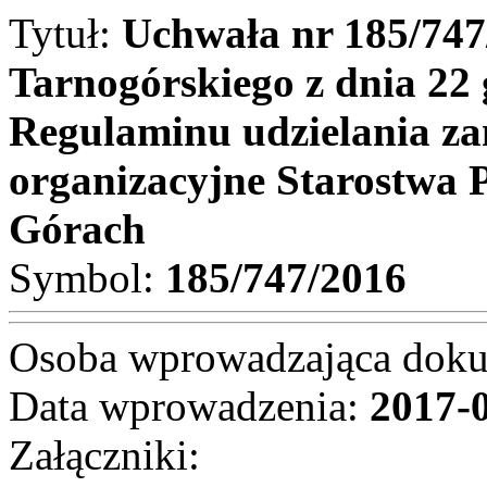
Tytuł:
Uchwała nr 185/747
Tarnogórskiego z dnia 22
Regulaminu udzielania z
organizacyjne Starostwa
Górach
Symbol:
185/747/2016
Osoba wprowadzająca dok
Data wprowadzenia:
2017-
Załączniki: