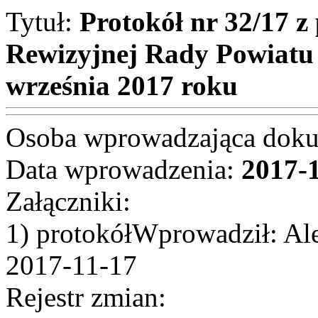
Tytuł:
Protokół nr 32/17 z
Rewizyjnej Rady Powiatu
września 2017 roku
Osoba wprowadzająca dok
Data wprowadzenia:
2017-
Załączniki:
1) protokółWprowadził: Al
2017-11-17
Rejestr zmian: