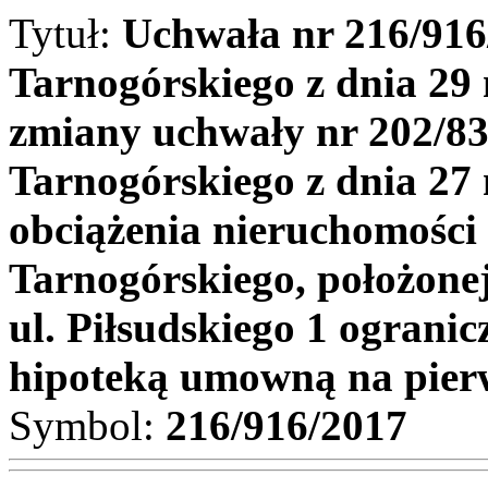
Tytuł:
Uchwała nr 216/916
Tarnogórskiego z dnia 29
zmiany uchwały nr 202/8
Tarnogórskiego z dnia 27
obciążenia nieruchomości
Tarnogórskiego, położone
ul. Piłsudskiego 1 ogran
hipoteką umowną na pier
Symbol:
216/916/2017