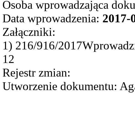
Osoba wprowadzająca dok
Data wprowadzenia:
2017-
Załączniki:
1) 216/916/2017Wprowadził
12
Rejestr zmian:
Utworzenie dokumentu: Aga