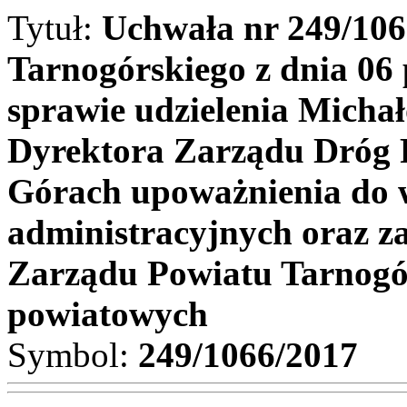
Tytuł:
Uchwała nr 249/10
Tarnogórskiego z dnia 06
sprawie udzielenia Micha
Dyrektora Zarządu Dróg 
Górach upoważnienia do 
administracyjnych oraz z
Zarządu Powiatu Tarnogór
powiatowych
Symbol:
249/1066/2017