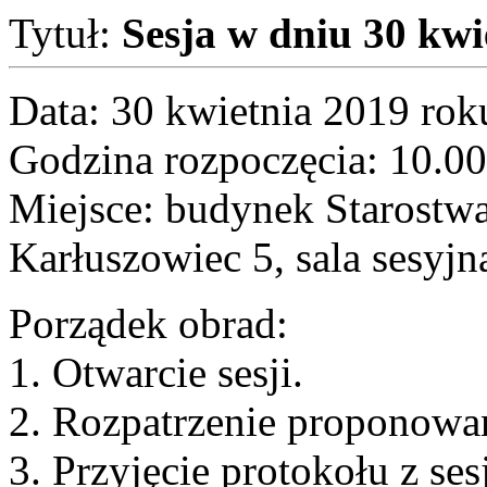
Tytuł:
Sesja w dniu 30 kwi
Data: 30 kwietnia 2019 rok
Godzina rozpoczęcia: 10.00
Miejsce: budynek Starostw
Karłuszowiec 5, sala sesyjn
Porządek obrad:
1. Otwarcie sesji.
2. Rozpatrzenie proponowa
3. Przyjęcie protokołu z se