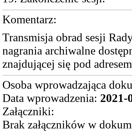
Komentarz:
Transmisja obrad sesji Rad
nagrania archiwalne dostępn
znajdującej się pod adrese
Osoba wprowadzająca dok
Data wprowadzenia:
2021-
Załączniki:
Brak załączników w dokum