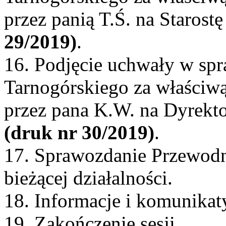
przez panią T.Ś. na Starost
29/2019)
.
16. Podjęcie uchwały w sp
Tarnogórskiego za właściwą
przez pana K.W. na Dyrekt
(druk nr 30/2019)
.
17. Sprawozdanie Przewodn
bieżącej działalności.
18. Informacje i komunikat
19. Zakończenie sesji.