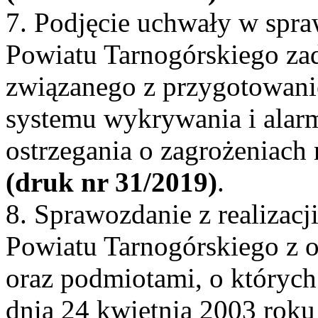
7. Podjęcie uchwały w spr
Powiatu Tarnogórskiego za
związanego z przygotowani
systemu wykrywania i alar
ostrzegania o zagrożeniach 
(druk nr 31/2019)
.
8. Sprawozdanie z realizac
Powiatu Tarnogórskiego z 
oraz podmiotami, o których
dnia 24 kwietnia 2003 roku