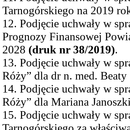
Tarnogórskiego na 2019 ro
12. Podjęcie uchwały w spr
Prognozy Finansowej Powia
2028
(druk nr 38/2019)
.
13. Podjęcie uchwały w spr
Róży” dla dr n. med. Beat
14. Podjęcie uchwały w spr
Róży” dla Mariana Janoszk
15. Podjęcie uchwały w sp
Tarnogórskiego za właściwą