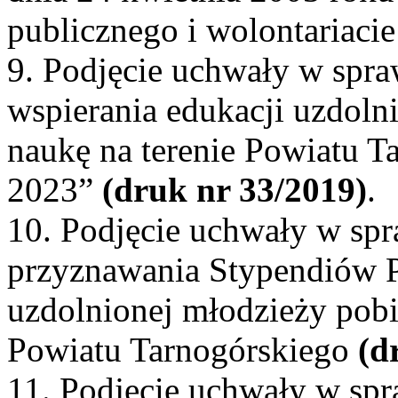
publicznego i wolontariacie
9. Podjęcie uchwały w spra
wspierania edukacji uzdoln
naukę na terenie Powiatu T
2023”
(druk nr 33/2019)
.
10. Podjęcie uchwały w spra
przyznawania Stypendiów 
uzdolnionej młodzieży pobie
Powiatu Tarnogórskiego
(d
11. Podjęcie uchwały w sp