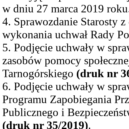
w dniu 27 marca 2019 roku
4. Sprawozdanie Starosty z 
wykonania uchwał Rady Po
5. Podjęcie uchwały w spraw
zasobów pomocy społecznej
Tarnogórskiego
(druk nr 3
6. Podjęcie uchwały w spr
Programu Zapobiegania Prz
Publicznego i Bezpieczeńst
(druk nr 35/2019)
.