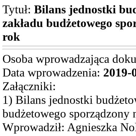
Tytuł:
Bilans jednostki b
zakładu budżetowego spor
rok
Osoba wprowadzająca dok
Data wprowadzenia:
2019-
Załączniki:
1) Bilans jednostki budżet
budżetowego sporządzony n
Wprowadził: Agnieszka Nol