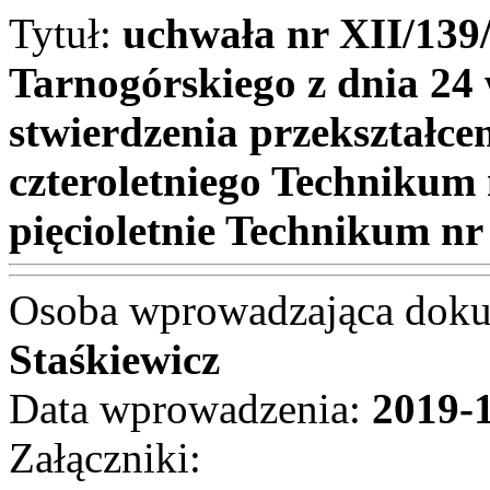
Tytuł:
uchwała nr XII/139
Tarnogórskiego z dnia 24
stwierdzenia przekształc
czteroletniego Technikum
pięcioletnie Technikum n
Osoba wprowadzająca dok
Staśkiewicz
Data wprowadzenia:
2019-
Załączniki: