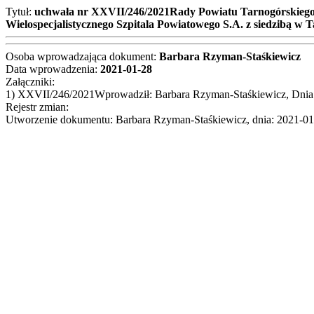
Tytuł:
uchwała nr XXVII/246/2021Rady Powiatu Tarnogórskiego z
Wielospecjalistycznego Szpitala Powiatowego S.A. z siedzibą w
Osoba wprowadzająca dokument:
Barbara Rzyman-Staśkiewicz
Data wprowadzenia:
2021-01-28
Załączniki:
1) XXVII/246/2021Wprowadził: Barbara Rzyman-Staśkiewicz, Dnia
Rejestr zmian:
Utworzenie dokumentu: Barbara Rzyman-Staśkiewicz, dnia: 2021-0