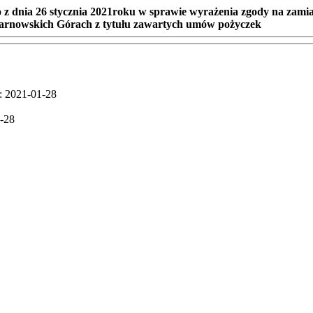
 dnia 26 stycznia 2021roku w sprawie wyrażenia zgody na zamian
 Tarnowskich Górach z tytułu zawartych umów pożyczek
: 2021-01-28
1-28