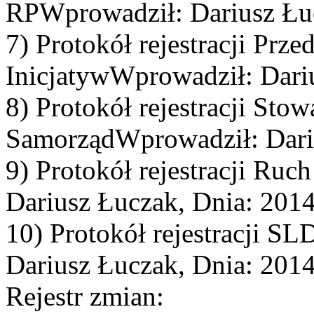
RPWprowadził: Dariusz Łu
7) Protokół rejestracji Prz
InicjatywWprowadził: Dari
8) Protokół rejestracji Sto
SamorządWprowadził: Dari
9) Protokół rejestracji Ru
Dariusz Łuczak, Dnia: 201
10) Protokół rejestracji 
Dariusz Łuczak, Dnia: 201
Rejestr zmian: