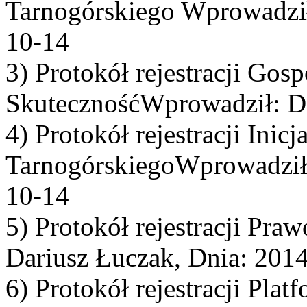
Tarnogórskiego Wprowadził
10-14
3) Protokół rejestracji Gos
SkutecznośćWprowadził: Da
4) Protokół rejestracji Ini
TarnogórskiegoWprowadził:
10-14
5) Protokół rejestracji Pr
Dariusz Łuczak, Dnia: 201
6) Protokół rejestracji Pla