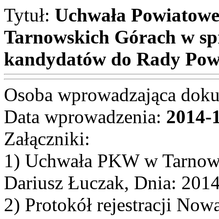
Tytuł:
Uchwała Powiatowe
Tarnowskich Górach w spr
kandydatów do Rady Powi
Osoba wprowadzająca dok
Data wprowadzenia:
2014-
Załączniki:
1) Uchwała PKW w Tarnow
Dariusz Łuczak, Dnia: 201
2) Protokół rejestracji No