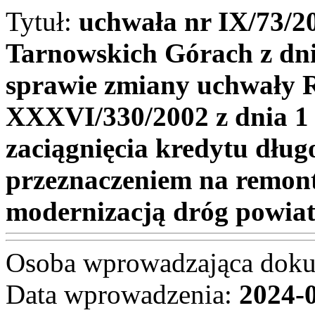
Tytuł:
uchwała nr IX/73/2
Tarnowskich Górach z dni
sprawie zmiany uchwały 
XXXVI/330/2002 z dnia 1 
zaciągnięcia kredytu dłu
przeznaczeniem na remonty
modernizacją dróg powia
Osoba wprowadzająca dok
Data wprowadzenia:
2024-