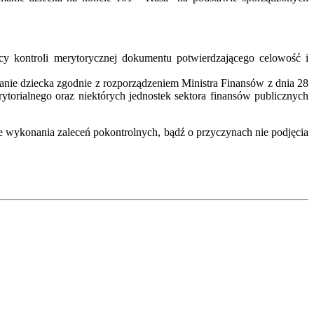
kontroli merytorycznej dokumentu potwierdzającego celowość i
ie dziecka zgodnie z rozporządzeniem Ministra Finansów z dnia 28
torialnego oraz niektórych jednostek sektora finansów publicznych
ie wykonania zaleceń pokontrolnych, bądź o przyczynach nie podjęcia