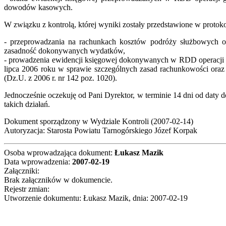
dowodów kasowych.
W związku z kontrolą, której wyniki zostały przedstawione w protok
- przeprowadzania na rachunkach kosztów podróży służbowych 
zasadność dokonywanych wydatków,
- prowadzenia ewidencji księgowej dokonywanych w RDD operacji g
lipca 2006 roku w sprawie szczególnych zasad rachunkowości oraz 
(Dz.U. z 2006 r. nr 142 poz. 1020).
Jednocześnie oczekuję od Pani Dyrektor, w terminie 14 dni od daty 
takich działań.
Dokument sporządzony w Wydziale Kontroli (2007-02-14)
Autoryzacja: Starosta Powiatu Tarnogórskiego Józef Korpak
Osoba wprowadzająca dokument:
Łukasz Mazik
Data wprowadzenia:
2007-02-19
Załączniki:
Brak załączników w dokumencie.
Rejestr zmian:
Utworzenie dokumentu: Łukasz Mazik, dnia: 2007-02-19